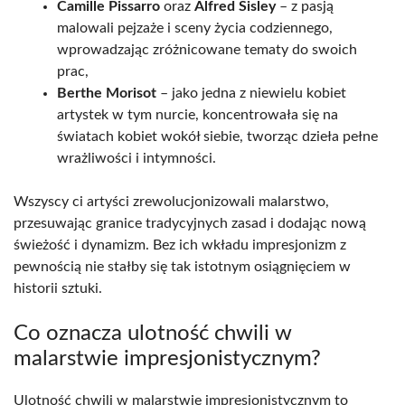
Camille Pissarro
oraz
Alfred Sisley
– z pasją
malowali pejzaże i sceny życia codziennego,
wprowadzając zróżnicowane tematy do swoich
prac,
Berthe Morisot
– jako jedna z niewielu kobiet
artystek w tym nurcie, koncentrowała się na
światach kobiet wokół siebie, tworząc dzieła pełne
wrażliwości i intymności.
Wszyscy ci artyści zrewolucjonizowali malarstwo,
przesuwając granice tradycyjnych zasad i dodając nową
świeżość i dynamizm. Bez ich wkładu impresjonizm z
pewnością nie stałby się tak istotnym osiągnięciem w
historii sztuki.
Co oznacza ulotność chwili w
malarstwie impresjonistycznym?
Ulotność chwili w malarstwie impresjonistycznym to