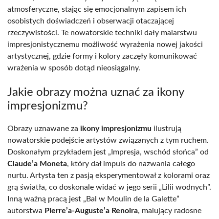
atmosferyczne, stając się emocjonalnym zapisem ich
osobistych doświadczeń i obserwacji otaczającej
rzeczywistości. Te nowatorskie techniki dały malarstwu
impresjonistycznemu możliwość wyrażenia nowej jakości
artystycznej, gdzie formy i kolory zaczęły komunikować
wrażenia w sposób dotąd nieosiągalny.
Jakie obrazy można uznać za ikony
impresjonizmu?
Obrazy uznawane za
ikony impresjonizmu
ilustrują
nowatorskie podejście artystów związanych z tym ruchem.
Doskonałym przykładem jest „Impresja, wschód słońca” od
Claude’a Moneta
, który dał impuls do nazwania całego
nurtu. Artysta ten z pasją eksperymentował z kolorami oraz
grą światła, co doskonale widać w jego serii „Lilii wodnych”.
Inną ważną pracą jest „Bal w Moulin de la Galette”
autorstwa
Pierre’a-Auguste’a Renoira
, malujący radosne