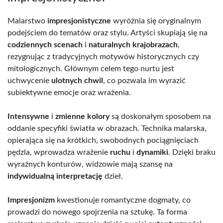
Malarstwo
impresjonistyczne
wyróżnia się oryginalnym
podejściem do tematów oraz stylu. Artyści skupiają się na
codziennych scenach
i
naturalnych krajobrazach
,
rezygnując z tradycyjnych motywów historycznych czy
mitologicznych. Głównym celem tego nurtu jest
uchwycenie
ulotnych chwil
, co pozwala im wyrazić
subiektywne emocje oraz wrażenia.
Intensywne
i
zmienne kolory
są doskonałym sposobem na
oddanie specyfiki światła w obrazach. Technika malarska,
opierająca się na krótkich, swobodnych pociągnięciach
pędzla, wprowadza wrażenie
ruchu
i
dynamiki
. Dzięki braku
wyraźnych konturów, widzowie mają szansę na
indywidualną interpretację
dzieł.
Impresjonizm
kwestionuje romantyczne dogmaty, co
prowadzi do nowego spojrzenia na sztukę. Ta forma