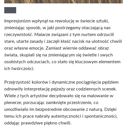
Impresjonizm wpłynął na rewolucję w świecie sztuki,
zmieniając sposób, w jaki postrzegamy otaczającą nas
rzeczywistość. Malarze związani z tym nurtem odrzucili
stare, utarte zasady i zaczęli kłaść nacisk na ulotność chwili
oraz własne emocje. Zamiast wiernie oddawać obraz
świata, skupiali się na zmieniającym się świetle i swych
osobistych odczuciach, co stało się kluczowym elementem
ich twórczości.
Przejrzystość kolorów i dynamiczne pociągnięcia pędzlem
odnowiły interpretację pejzaży oraz codziennych scenek.
Wiele z tych artystów decydowało się na malowanie w
plenerze, porzucając zamknięte przestrzenie, co
umożliwiało im bezpośrednie obcowanie z naturą. Dzięki
temu ich prace nabrały autentyczności i spontaniczności,
oddając prawdziwe piękno chwili.