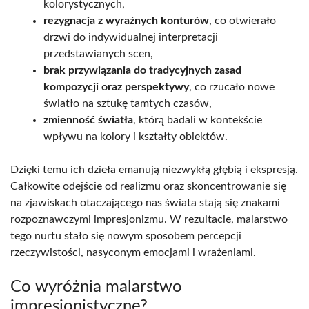
kolorystycznych,
rezygnacja z wyraźnych konturów
, co otwierało
drzwi do indywidualnej interpretacji
przedstawianych scen,
brak przywiązania do tradycyjnych zasad
kompozycji oraz perspektywy
, co rzucało nowe
światło na sztukę tamtych czasów,
zmienność światła
, którą badali w kontekście
wpływu na kolory i kształty obiektów.
Dzięki temu ich dzieła emanują niezwykłą głębią i ekspresją.
Całkowite odejście od realizmu oraz skoncentrowanie się
na zjawiskach otaczającego nas świata stają się znakami
rozpoznawczymi impresjonizmu. W rezultacie, malarstwo
tego nurtu stało się nowym sposobem percepcji
rzeczywistości, nasyconym emocjami i wrażeniami.
Co wyróżnia malarstwo
impresjonistyczne?