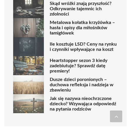
Skąd wróżki znają przyszłość?
Odkrywanie tajemnic ich
zdolności
Metalowa kołatka krzyżówka –
hasła i opisy dla miłośników
łamigłówek
Ile kosztuje LSD? Ceny na rynku
i czynniki wpływające na koszt
Heartstopper sezon 3 kiedy
zadebiutuje? Sprawdź datę
premiery!
Dusze dzieci poronionych –
duchowa refleksja i nadzieja w
zbawieniu
Jak się nazywa nieochrzczone
dziecko? Wzywająca odpowiedź
na pytania rodziców