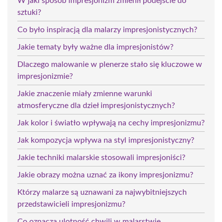
W jaki sposób impresjonizm zmienił podejście do
sztuki?
Co było inspiracją dla malarzy impresjonistycznych?
Jakie tematy były ważne dla impresjonistów?
Dlaczego malowanie w plenerze stało się kluczowe w
impresjonizmie?
Jakie znaczenie miały zmienne warunki
atmosferyczne dla dzieł impresjonistycznych?
Jak kolor i światło wpływają na cechy impresjonizmu?
Jak kompozycja wpływa na styl impresjonistyczny?
Jakie techniki malarskie stosowali impresjoniści?
Jakie obrazy można uznać za ikony impresjonizmu?
Którzy malarze są uznawani za najwybitniejszych
przedstawicieli impresjonizmu?
Co oznacza ulotność chwili w malarstwie