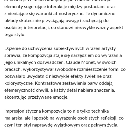
elementy sugerujące interakcje między postaciami oraz
zmieniające się warunki atmosferyczne. Te dynamiczne
układy skutecznie przyciągają uwagę i zachęcają do
osobistej interpretacji, co stanowi niezwykle ważny aspekt
tego stylu.
Dążenie do uchwycenia subiektywnych wrażeń artysty
sprawia, że kompozycja staje się narzędziem do wyrażania
jego unikalnych doświadczeń. Claude Monet, w swoich
pracach, wykorzystywał swobodne rozmieszczenie form, co
pozwalało uwydatnić niezwykłe efekty świetlne oraz
kolorystyczne. Kontrastowe zestawienia barw oddają
efemeryczność chwili, a każdy detal nabiera znaczenia,
akcentując przeżywane emocje.
Impresjonistyczna kompozycja to nie tylko technika
malarska, ale i sposób na wyrażenie osobistych refleksji, co
czyni ten styl naprawdę wyjątkowym oraz pełnym życia.