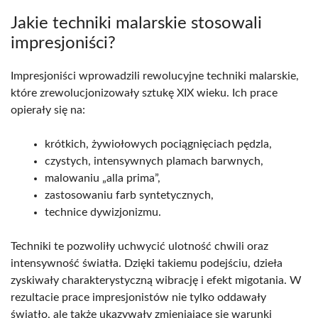
Jakie techniki malarskie stosowali
impresjoniści?
Impresjoniści wprowadzili rewolucyjne techniki malarskie,
które zrewolucjonizowały sztukę XIX wieku. Ich prace
opierały się na:
krótkich, żywiołowych pociągnięciach pędzla,
czystych, intensywnych plamach barwnych,
malowaniu „alla prima”,
zastosowaniu farb syntetycznych,
technice dywizjonizmu.
Techniki te pozwoliły uchwycić ulotność chwili oraz
intensywność światła. Dzięki takiemu podejściu, dzieła
zyskiwały charakterystyczną wibrację i efekt migotania. W
rezultacie prace impresjonistów nie tylko oddawały
światło, ale także ukazywały zmieniające się warunki