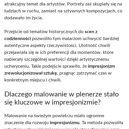
atrakcyjny temat dla artystów. Portrety zaś skupiały się na
ludziach w ruchu, zamiast na sztywnych kompozycjach, co
dodawało im życia.
Przejście od tematów historycznych do
scen z
codzienności
pozwoliło tym malarzom uchwycić bardziej
autentyczne aspekty rzeczywistości. Ulotność chwili
przejawiała się w ich preferencji dla momentów, które
nabierały szczególnej wartości dzięki artystycznemu
uchwyceniu. Takie podejście sprawiło, że
impresjonizm
zrewolucjonizował sztukę
, pragnąc zatrzymać czas w
konkretnym miejscu i chwili.
Dlaczego malowanie w plenerze stało
się kluczowe w impresjonizmie?
Malowanie na świeżym powietrzu miało ogromne
znaczenie dla rozwoju
impresjonizmu
. Ta metoda pozwoliła