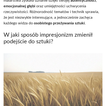
malarstwa zyskała uznanie dzięki swojej
autentyczności
,
emocjonalnej głębi
oraz umiejętności uchwycenia
rzeczywistości. Różnorodność tematów i technik sprawia,
że jest niezwykle interesujące, a jednocześnie zachęca
każdego widza do
osobistego przeżywania sztuki
.
W jaki sposób impresjonizm zmienił
podejście do sztuki?