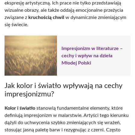
ekspresję artystyczną. Ich prace nie tylko przedstawiają
wizualne obrazy, ale także oddają emocjonalne przeżycia
związane z
kruchością chwil
w dynamicznie zmieniającym
się świecie.
Impresjonizm w literaturze –
cechy i wpływ na dzieła
Młodej Polski
Jak kolor i światło wpływają na cechy
impresjonizmu?
Kolor i światło
stanowią fundamentalne elementy, które
definiują impresjonizm w malarstwie. Artyści tego kierunku
dążyli do uchwycenia szybko zmieniających się wrażeń,
stosując jasną paletę barw i rezygnując z czerni. Często