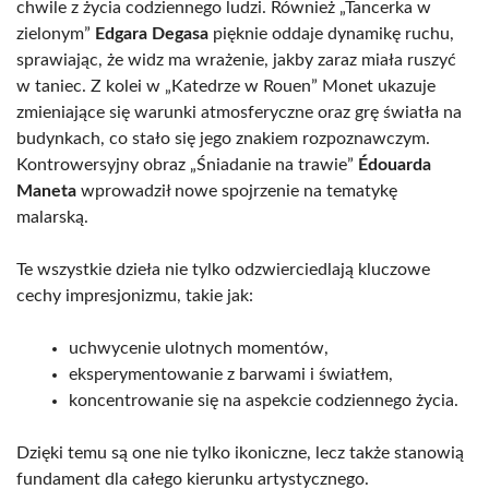
chwile z życia codziennego ludzi. Również „Tancerka w
zielonym”
Edgara Degasa
pięknie oddaje dynamikę ruchu,
sprawiając, że widz ma wrażenie, jakby zaraz miała ruszyć
w taniec. Z kolei w „Katedrze w Rouen” Monet ukazuje
zmieniające się warunki atmosferyczne oraz grę światła na
budynkach, co stało się jego znakiem rozpoznawczym.
Kontrowersyjny obraz „Śniadanie na trawie”
Édouarda
Maneta
wprowadził nowe spojrzenie na tematykę
malarską.
Te wszystkie dzieła nie tylko odzwierciedlają kluczowe
cechy impresjonizmu, takie jak:
uchwycenie ulotnych momentów,
eksperymentowanie z barwami i światłem,
koncentrowanie się na aspekcie codziennego życia.
Dzięki temu są one nie tylko ikoniczne, lecz także stanowią
fundament dla całego kierunku artystycznego.