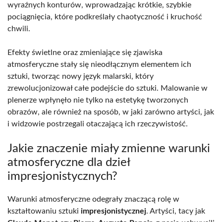
wyraźnych konturów, wprowadzając krótkie, szybkie
pociągnięcia, które podkreślały chaotyczność i kruchość
chwili.
Efekty świetlne oraz zmieniające się zjawiska
atmosferyczne stały się nieodłącznym elementem ich
sztuki, tworząc nowy język malarski, który
zrewolucjonizował całe podejście do sztuki. Malowanie w
plenerze wpłynęło nie tylko na estetykę tworzonych
obrazów, ale również na sposób, w jaki zarówno artyści, jak
i widzowie postrzegali otaczającą ich rzeczywistość.
Jakie znaczenie miały zmienne warunki
atmosferyczne dla dzieł
impresjonistycznych?
Warunki atmosferyczne odegrały znaczącą rolę w
kształtowaniu sztuki
impresjonistycznej
. Artyści, tacy jak