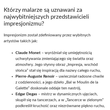
Którzy malarze są uznawani za
najwybitniejszych przedstawicieli
impresjonizmu?
Impresjonizm został zdefiniowany przez wybitnych
artystów takich jak:
Claude Monet
– wyróżniał się umiejętnością
uchwytywania zmieniającego się światła oraz
atmosfery. Jego słynny obraz „Impresja, wschód
słońca” stał się inspiracją dla nazwy całego ruchu,
Pierre-Auguste Renoir
– uwieczniał radosne chwile
z codzienności, a jego dzieło „Bal w Moulin de la
Galette” doskonale oddaje ten nastrój,
Edgar Degas
– mistrz w dynamicznych ujęciach,
skupił się na tancerzach, a w „Tancerce w zielonym”
podkreślił kruchość oraz niezrównane piękno ruchu,