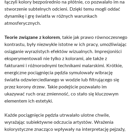
łączyli kolory bezpośrednio na płótnie, co pozwalało im na
stworzenie subtelnych odcieni. Dzięki temu mogli oddać
dynamikę i grę światła w różnych warunkach
atmosferycznych.
Teorie związane z kolorem
, takie jak prawo równoczesnego
kontrastu, były niezwykle istotne w ich pracy, umożliwiając
osiąganie wyrazistych efektów wizualnych. Impresjoniści
eksperymentowali nie tylko z kolorami, ale także z
fakturami i różnorodnymi technikami malarskimi. Krótkie,
energiczne pociągnięcia pędzla symulowały wibrację
światła odzwierciedlanego w wodzie lub filtrującego się
przez korony drzew. Takie podejście pozwalało im
ukazywać ruch oraz zmienność, co stało się kluczowym
elementem ich estetyki.
Każde pociągnięcie pędzla utrwalało ulotne chwile,
wyrażając subiektywne odczucia artystów. Wrażenia
kolorystyczne znacząco wpływały na interpretację pejzaży,