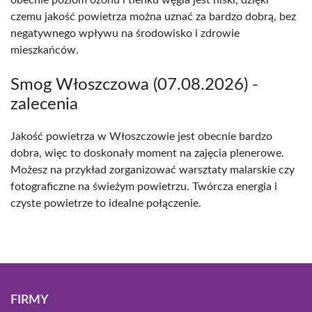
obecnie poziom ozonu i tlenku węgla jest niski, dzięki
czemu jakość powietrza można uznać za bardzo dobrą, bez
negatywnego wpływu na środowisko i zdrowie
mieszkańców.
Smog Włoszczowa (07.08.2026) -
zalecenia
Jakość powietrza w Włoszczowie jest obecnie bardzo
dobra, więc to doskonały moment na zajęcia plenerowe.
Możesz na przykład zorganizować warsztaty malarskie czy
fotograficzne na świeżym powietrzu. Twórcza energia i
czyste powietrze to idealne połączenie.
FIRMY