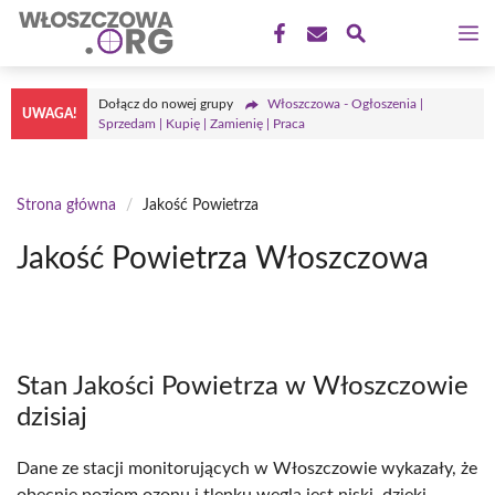
Przejdź
M
do
treści
Dołącz do nowej grupy
Włoszczowa - Ogłoszenia |
UWAGA!
Sprzedam | Kupię | Zamienię | Praca
Strona główna
/
Jakość Powietrza
Jakość Powietrza Włoszczowa
Stan Jakości Powietrza w Włoszczowie
dzisiaj
Dane ze stacji monitorujących w Włoszczowie wykazały, że