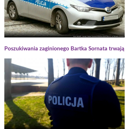
Poszukiwania zaginionego Bartka Sornata trwają