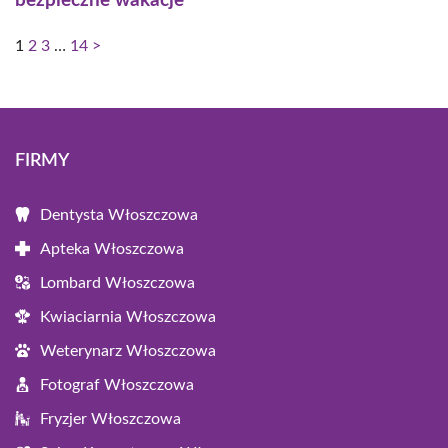
bezpieczne wakacje
1
2
3
…
14
>
FIRMY
Dentysta Włoszczowa
Apteka Włoszczowa
Lombard Włoszczowa
Kwiaciarnia Włoszczowa
Weterynarz Włoszczowa
Fotograf Włoszczowa
Fryzjer Włoszczowa