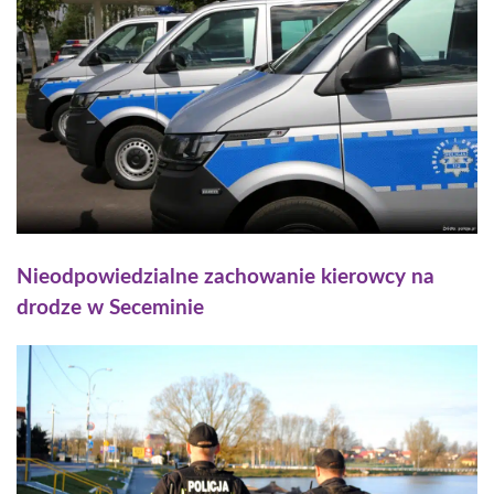
Nieodpowiedzialne zachowanie kierowcy na
drodze w Seceminie