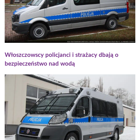
Włoszczowscy policjanci i strażacy dbają o
bezpieczeństwo nad wodą