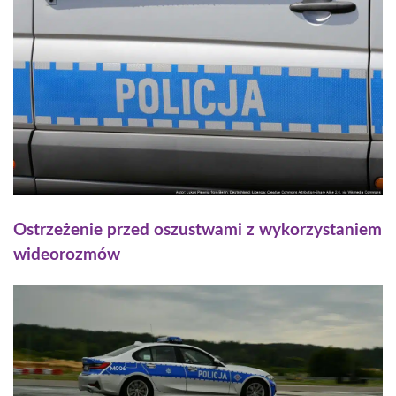
Ostrzeżenie przed oszustwami z wykorzystaniem
wideorozmów