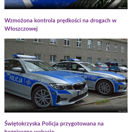
Wzmożona kontrola prędkości na drogach w
Włoszczowej
Świętokrzyska Policja przygotowana na