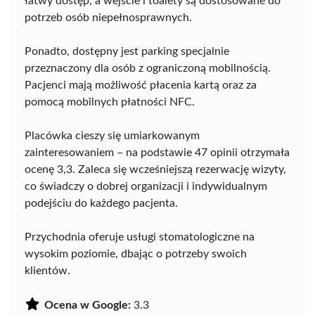
łatwy dostęp, a wejście i toalety są dostosowane do
potrzeb osób niepełnosprawnych.
Ponadto, dostępny jest parking specjalnie
przeznaczony dla osób z ograniczoną mobilnością.
Pacjenci mają możliwość płacenia kartą oraz za
pomocą mobilnych płatności NFC.
Placówka cieszy się umiarkowanym
zainteresowaniem – na podstawie 47 opinii otrzymała
ocenę 3,3. Zaleca się wcześniejszą rezerwację wizyty,
co świadczy o dobrej organizacji i indywidualnym
podejściu do każdego pacjenta.
Przychodnia oferuje usługi stomatologiczne na
wysokim poziomie, dbając o potrzeby swoich
klientów.
Ocena w Google:
3.3