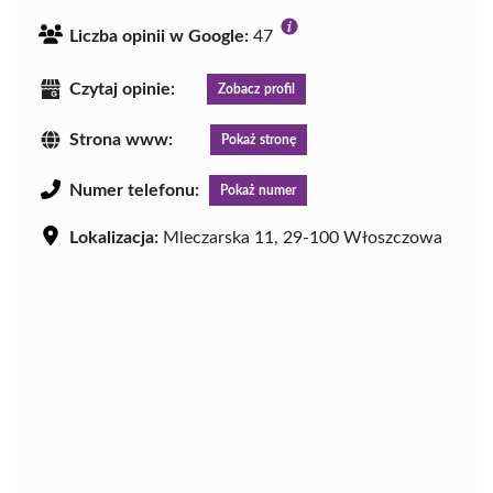
Liczba opinii w Google:
47
Czytaj opinie:
Zobacz profil
Strona www:
Pokaż stronę
Numer telefonu:
Pokaż numer
Lokalizacja:
Mleczarska 11, 29-100 Włoszczowa