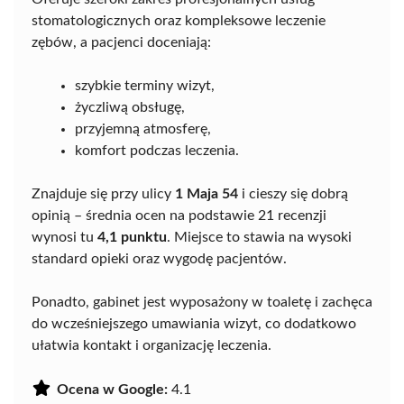
stomatologicznych oraz kompleksowe leczenie
zębów, a pacjenci doceniają:
szybkie terminy wizyt,
życzliwą obsługę,
przyjemną atmosferę,
komfort podczas leczenia.
Znajduje się przy ulicy
1 Maja 54
i cieszy się dobrą
opinią – średnia ocen na podstawie 21 recenzji
wynosi tu
4,1 punktu
. Miejsce to stawia na wysoki
standard opieki oraz wygodę pacjentów.
Ponadto, gabinet jest wyposażony w toaletę i zachęca
do wcześniejszego umawiania wizyt, co dodatkowo
ułatwia kontakt i organizację leczenia.
Ocena w Google:
4.1