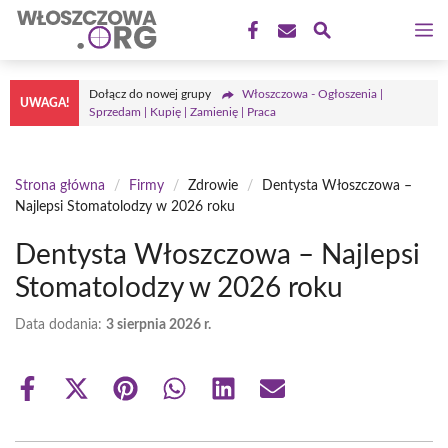
Przejdź
M
do
treści
Dołącz do nowej grupy
Włoszczowa - Ogłoszenia |
UWAGA!
Sprzedam | Kupię | Zamienię | Praca
Strona główna
/
Firmy
/
Zdrowie
/
Dentysta Włoszczowa –
Najlepsi Stomatolodzy w 2026 roku
Dentysta Włoszczowa – Najlepsi
Stomatolodzy w 2026 roku
Data dodania:
3 sierpnia 2026 r.
Share
Share
Share
Share
Share
Share
on
on
on
on
on
on
Facebook
X
Pinterest
WhatsApp
LinkedIn
Email
(Twitter)