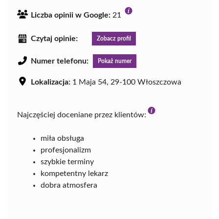
Liczba opinii w Google:
21
Czytaj opinie:
Zobacz profil
Numer telefonu:
Pokaż numer
Lokalizacja:
1 Maja 54, 29-100 Włoszczowa
Najczęściej doceniane przez klientów:
miła obsługa
profesjonalizm
szybkie terminy
kompetentny lekarz
dobra atmosfera