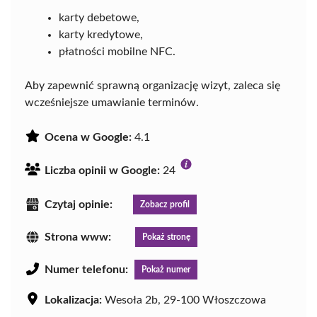
karty debetowe,
karty kredytowe,
płatności mobilne NFC.
Aby zapewnić sprawną organizację wizyt, zaleca się
wcześniejsze umawianie terminów.
Ocena w Google:
4.1
Liczba opinii w Google:
24
Czytaj opinie:
Zobacz profil
Strona www:
Pokaż stronę
Numer telefonu:
Pokaż numer
Lokalizacja:
Wesoła 2b, 29-100 Włoszczowa