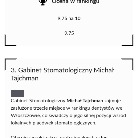
Ocena w rankingu
9.75 na 10
9.75
3. Gabinet Stomatologiczny Michał
Tajchman
Gabinet Stomatologiczny
Michał Tajchman
zajmuje
zasłużone trzecie miejsce w rankingu dentystów we
Włoszczowie, co świadczy o jego silnej pozycji wśród
lokalnych placówek stomatologicznych.
Oferuje szeroki zakres profesjonalnych usług