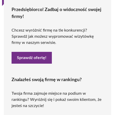
Przedsiębiorco! Zadbaj o widoczność swojej
firmy!
Chcesz wyróżnić firmę na tle konkurencji?
Sprawdź jak możesz wypromować wizytówkę
firmy w naszym serwisie.
Sprawdź ofertę!
Znalazłeś swoją firmę w rankingu?
Twoja firma zajmuje miejsce na podium w
rankingu? Wyróżnij się i pokaż swoim klientom, że
jesteś na szczycie!