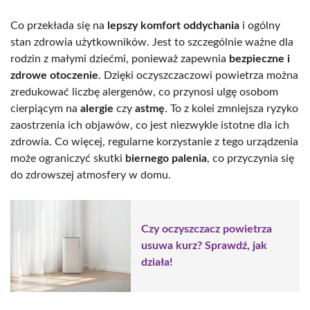
Co przekłada się na
lepszy komfort oddychania
i ogólny
stan zdrowia użytkowników. Jest to szczególnie ważne dla
rodzin z małymi dziećmi, ponieważ zapewnia
bezpieczne i
zdrowe otoczenie
. Dzięki oczyszczaczowi powietrza można
zredukować liczbę alergenów, co przynosi ulgę osobom
cierpiącym na
alergie
czy
astmę
. To z kolei zmniejsza ryzyko
zaostrzenia ich objawów, co jest niezwykle istotne dla ich
zdrowia. Co więcej, regularne korzystanie z tego urządzenia
może ograniczyć skutki
biernego palenia
, co przyczynia się
do zdrowszej atmosfery w domu.
Czy oczyszczacz powietrza
usuwa kurz? Sprawdź, jak
działa!