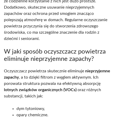
że codzienne korzystanie z nich jest dużo prostsze.
Dodatkowo, skuteczne usuwanie nieprzyjemnych
zapachów oraz ochrona przed smogiem znacząco
polepszają atmosferę w domach. Regularne oczyszczanie
powietrza przyczynia się do stworzenia zdrowszego
środowiska, co ma szczególne znaczenie dla rodzin z
dziećmi i seniorami.
W jaki sposób oczyszczacz powietrza
eliminuje nieprzyjemne zapachy?
Oczyszczacz powietrza skutecznie eliminuje
nieprzyjemne
zapachy
, a to dzięki filtrom z węglem aktywnym. Ich
porowata struktura pozwala na efektywną absorpcję
lotnych związków organicznych (VOCs)
oraz różnych
substancji, takich jak:
dym tytoniowy,
opary chemiczne.