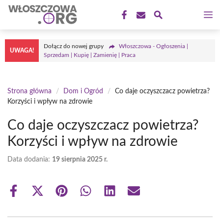
Przejdź
M
do
treści
Dołącz do nowej grupy
Włoszczowa - Ogłoszenia |
UWAGA!
Sprzedam | Kupię | Zamienię | Praca
Strona główna
/
Dom i Ogród
/
Co daje oczyszczacz powietrza?
Korzyści i wpływ na zdrowie
Co daje oczyszczacz powietrza?
Korzyści i wpływ na zdrowie
Data dodania:
19 sierpnia 2025 r.
Share
Share
Share
Share
Share
Share
on
on
on
on
on
on
Facebook
X
Pinterest
WhatsApp
LinkedIn
Email
(Twitter)