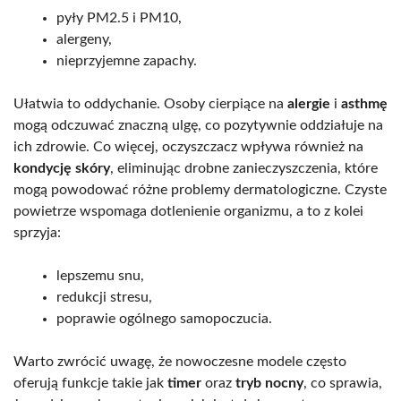
pyły PM2.5 i PM10,
alergeny,
nieprzyjemne zapachy.
Ułatwia to oddychanie. Osoby cierpiące na
alergie
i
asthmę
mogą odczuwać znaczną ulgę, co pozytywnie oddziałuje na
ich zdrowie. Co więcej, oczyszczacz wpływa również na
kondycję skóry
, eliminując drobne zanieczyszczenia, które
mogą powodować różne problemy dermatologiczne. Czyste
powietrze wspomaga dotlenienie organizmu, a to z kolei
sprzyja:
lepszemu snu,
redukcji stresu,
poprawie ogólnego samopoczucia.
Warto zwrócić uwagę, że nowoczesne modele często
oferują funkcje takie jak
timer
oraz
tryb nocny
, co sprawia,