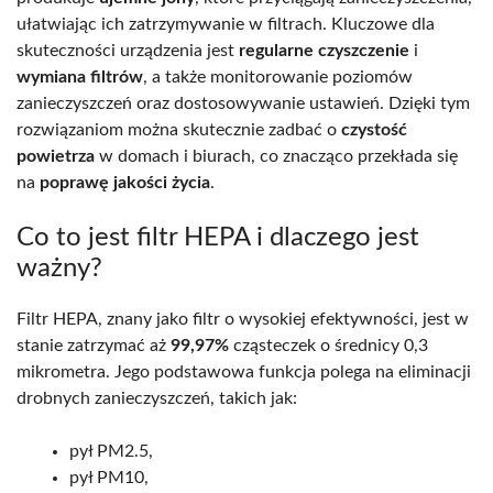
ułatwiając ich zatrzymywanie w filtrach. Kluczowe dla
skuteczności urządzenia jest
regularne czyszczenie
i
wymiana filtrów
, a także monitorowanie poziomów
zanieczyszczeń oraz dostosowywanie ustawień. Dzięki tym
rozwiązaniom można skutecznie zadbać o
czystość
powietrza
w domach i biurach, co znacząco przekłada się
na
poprawę jakości życia
.
Co to jest filtr HEPA i dlaczego jest
ważny?
Filtr HEPA, znany jako filtr o wysokiej efektywności, jest w
stanie zatrzymać aż
99,97%
cząsteczek o średnicy 0,3
mikrometra. Jego podstawowa funkcja polega na eliminacji
drobnych zanieczyszczeń, takich jak:
pył PM2.5,
pył PM10,