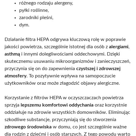
różnego rodzaju alergeny,
pyłki roślinne,
zarodniki pleśni,
dym.
Działanie filtra HEPA odgrywa kluczową rolę w poprawie
jakości powietrza, szczególnie istotnej dla osób z
alergiami
,
asthmą
i innymi dolegliwościami oddechowymi. Dzięki
skutecznemu usuwaniu mikroorganizmów i zanieczyszczeń,
przyczynia się on do zapewnienia
czystszej i zdrowszej
atmosfery
. To pozytywnie wpływa na samopoczucie
użytkowników oraz może złagodzić objawy alergiczne.
Korzystanie z filtrów HEPA w oczyszczaczach powietrza
sprzyja
lepszemu komfortowi oddychania
oraz korzystnie
oddziałuje na zdrowie wszystkich domowników. Eliminując
szkodliwe substancje, przyczyniają się do stworzenia
zdrowego środowiska
w domu, co jest szczególnie ważne
dla rodzin z dziećmi i osób starszych. Z tego powodu warto