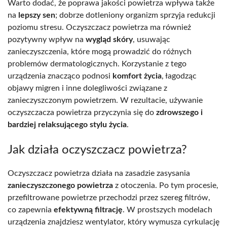
Warto dodać, że poprawa jakości powietrza wpływa także
na
lepszy sen
; dobrze dotleniony organizm sprzyja redukcji
poziomu stresu. Oczyszczacz powietrza ma również
pozytywny wpływ na
wygląd skóry
, usuwając
zanieczyszczenia, które mogą prowadzić do różnych
problemów dermatologicznych. Korzystanie z tego
urządzenia znacząco podnosi
komfort życia
, łagodząc
objawy migren i inne dolegliwości związane z
zanieczyszczonym powietrzem. W rezultacie, używanie
oczyszczacza powietrza przyczynia się do
zdrowszego i
bardziej relaksującego stylu życia
.
Jak działa oczyszczacz powietrza?
Oczyszczacz powietrza działa na zasadzie zasysania
zanieczyszczonego powietrza
z otoczenia. Po tym procesie,
przefiltrowane powietrze przechodzi przez szereg filtrów,
co zapewnia
efektywną filtrację
. W prostszych modelach
urządzenia znajdziesz wentylator, który wymusza cyrkulację