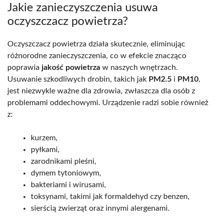
Jakie zanieczyszczenia usuwa
oczyszczacz powietrza?
Oczyszczacz powietrza działa skutecznie, eliminując
różnorodne zanieczyszczenia, co w efekcie znacząco
poprawia
jakość powietrza
w naszych wnętrzach.
Usuwanie szkodliwych drobin, takich jak
PM2.5
i
PM10
,
jest niezwykle ważne dla zdrowia, zwłaszcza dla osób z
problemami oddechowymi. Urządzenie radzi sobie również
z:
kurzem,
pyłkami,
zarodnikami pleśni,
dymem tytoniowym,
bakteriami i wirusami,
toksynami, takimi jak formaldehyd czy benzen,
sierścią zwierząt oraz innymi alergenami.