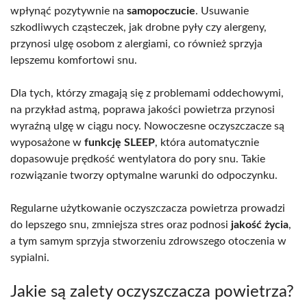
wpłynąć pozytywnie na
samopoczucie
. Usuwanie
szkodliwych cząsteczek, jak drobne pyły czy alergeny,
przynosi ulgę osobom z alergiami, co również sprzyja
lepszemu komfortowi snu.
Dla tych, którzy zmagają się z problemami oddechowymi,
na przykład astmą, poprawa jakości powietrza przynosi
wyraźną ulgę w ciągu nocy. Nowoczesne oczyszczacze są
wyposażone w
funkcję SLEEP
, która automatycznie
dopasowuje prędkość wentylatora do pory snu. Takie
rozwiązanie tworzy optymalne warunki do odpoczynku.
Regularne użytkowanie oczyszczacza powietrza prowadzi
do lepszego snu, zmniejsza stres oraz podnosi
jakość życia
,
a tym samym sprzyja stworzeniu zdrowszego otoczenia w
sypialni.
Jakie są zalety oczyszczacza powietrza?