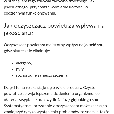
w stronę lepszego zdrowia zarówno fizycznego, jak i
psychicznego, przynosząc wymierne korzyści w
codziennym funkcjonowaniu.
Jak oczyszczacz powietrza wpływa na
jakość snu?
Oczyszczacz powietrza ma istotny wpływ na
jakość snu
,
gdyż skutecznie eliminuje:
alergeny,
pyły,
różnorodne zanieczyszczenia.
Dzięki temu relaks staje się o wiele prostszy. Czyste
powietrze sprzyja lepszemu dotlenieniu organizmu, co
ułatwia zasypianie oraz wydłuża fazę
głębokiego snu
.
Systematyczne korzystanie z oczyszczacza może znacząco
zmniejszyć ryzyko wystąpienia problemów ze snem, a także