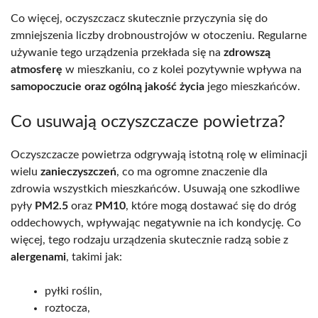
Co więcej, oczyszczacz skutecznie przyczynia się do
zmniejszenia liczby drobnoustrojów w otoczeniu. Regularne
używanie tego urządzenia przekłada się na
zdrowszą
atmosferę
w mieszkaniu, co z kolei pozytywnie wpływa na
samopoczucie oraz ogólną jakość życia
jego mieszkańców.
Co usuwają oczyszczacze powietrza?
Oczyszczacze powietrza odgrywają istotną rolę w eliminacji
wielu
zanieczyszczeń
, co ma ogromne znaczenie dla
zdrowia wszystkich mieszkańców. Usuwają one szkodliwe
pyły
PM2.5
oraz
PM10
, które mogą dostawać się do dróg
oddechowych, wpływając negatywnie na ich kondycję. Co
więcej, tego rodzaju urządzenia skutecznie radzą sobie z
alergenami
, takimi jak:
pyłki roślin,
roztocza,