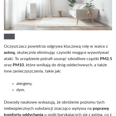
Oczyszczacz powietrza odgrywa kluczową rolę w walce z
astmą
, skutecznie eliminując czynniki mogące wywoływać
ataki. To urządzenie potrafi usunąć szkodliwe cząstki
PM2.5
oraz
PM10
, które wnikają do dróg oddechowych, a także
inne zanieczyszczenia, takie jak:
alergeny,
dym.
Dowody naukowe wskazują, że obniżenie poziomu tych
niebezpiecznych substancji znacząco wpływa na
poprawę
komfortu oddychania
u osób borykających się z astmą, co z