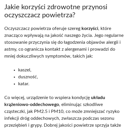
Jakie korzyści zdrowotne przynosi
oczyszczacz powietrza?
Oczyszczacz powietrza oferuje szereg
korzyści
, które
znacząco wpływają na jakość naszego życia. Jego regularne
stosowanie przyczynia się do łagodzenia objawów alergii i
astmy, co ogranicza kontakt z alergenami i prowadzi do
mniej dokuczliwych symptomów, takich jak:
kaszel,
duszność,
katar.
Co więcej, urządzenie to wspiera kondycję
układu
krążeniowo-oddechowego
, eliminując szkodliwe
cząsteczki, jak PM2.5 i PM10, co może zmniejszać ryzyko
infekcji dróg oddechowych, zwłaszcza podczas sezonu
przeziębień i grypy. Dobrej jakości powietrze sprzyja także