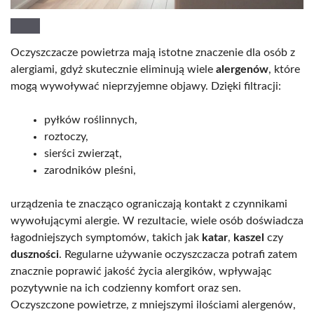
Oczyszczacze powietrza mają istotne znaczenie dla osób z
alergiami, gdyż skutecznie eliminują wiele
alergenów
, które
mogą wywoływać nieprzyjemne objawy. Dzięki filtracji:
pyłków roślinnych,
roztoczy,
sierści zwierząt,
zarodników pleśni,
urządzenia te znacząco ograniczają kontakt z czynnikami
wywołującymi alergie. W rezultacie, wiele osób doświadcza
łagodniejszych symptomów, takich jak
katar
,
kaszel
czy
duszności
. Regularne używanie oczyszczacza potrafi zatem
znacznie poprawić jakość życia alergików, wpływając
pozytywnie na ich codzienny komfort oraz sen.
Oczyszczone powietrze, z mniejszymi ilościami alergenów,