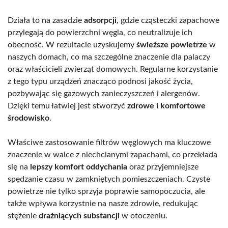
Działa to na zasadzie
adsorpcji
, gdzie cząsteczki zapachowe
przylegają do powierzchni węgla, co neutralizuje ich
obecność. W rezultacie uzyskujemy
świeższe powietrze
w
naszych domach, co ma szczególne znaczenie dla palaczy
oraz właścicieli zwierząt domowych. Regularne korzystanie
z tego typu urządzeń znacząco podnosi jakość życia,
pozbywając się gazowych zanieczyszczeń i alergenów.
Dzięki temu łatwiej jest stworzyć
zdrowe i komfortowe
środowisko
.
Właściwe zastosowanie filtrów węglowych ma kluczowe
znaczenie w walce z niechcianymi zapachami, co przekłada
się na
lepszy komfort oddychania
oraz przyjemniejsze
spędzanie czasu w zamkniętych pomieszczeniach. Czyste
powietrze nie tylko sprzyja poprawie samopoczucia, ale
także wpływa korzystnie na nasze zdrowie, redukując
stężenie
drażniących substancji
w otoczeniu.