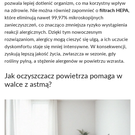
pozwala lepiej dotlenić organizm, co ma korzystny wpływ
na zdrowie. Nie można również zapomnieć o
filtrach HEPA
,
które eliminują nawet 99,97% mikroskopijnych
zanieczyszczeń, co znacząco zmniejsza ryzyko wystąpienia
reakcji alergicznych. Dzięki tym nowoczesnym
rozwiązaniom, alergicy mogą cieszyć się ulgą, a ich uczucie
dyskomfortu staje się mniej intensywne. W konsekwencji,
zyskują lepszą jakość życia, zwłaszcza w sezonie, gdy
rośliny pylną, a stężenie alergenów w powietrzu wzrasta.
Jak oczyszczacz powietrza pomaga w
walce z astmą?