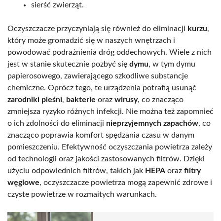
sierść zwierząt.
Oczyszczacze przyczyniają się również do eliminacji
kurzu
,
który może gromadzić się w naszych wnętrzach i
powodować podrażnienia dróg oddechowych. Wiele z nich
jest w stanie skutecznie pozbyć się
dymu
, w tym dymu
papierosowego, zawierającego szkodliwe substancje
chemiczne. Oprócz tego, te urządzenia potrafią usunąć
zarodniki pleśni
,
bakterie
oraz
wirusy
, co znacząco
zmniejsza ryzyko różnych infekcji. Nie można też zapomnieć
o ich zdolności do eliminacji
nieprzyjemnych zapachów
, co
znacząco poprawia komfort spędzania czasu w danym
pomieszczeniu. Efektywność oczyszczania powietrza zależy
od technologii oraz jakości zastosowanych filtrów. Dzięki
użyciu odpowiednich filtrów, takich jak
HEPA
oraz
filtry
węglowe
, oczyszczacze powietrza mogą zapewnić zdrowe i
czyste powietrze w rozmaitych warunkach.