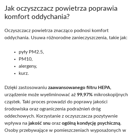
Jak oczyszczacz powietrza poprawia
komfort oddychania?
Oczyszczacz powietrza znacząco podnosi komfort
oddychania. Usuwa różnorodne zanieczyszczenia, takie jak:
pyły PM2.5,
PM10,
alergeny,
kurz.
Dzięki zastosowaniu
zaawansowanego filtru HEPA
,
urządzenie może wyeliminować aż
99,97%
mikroskopijnych
cząstek. Taki proces prowadzi do poprawy jakości
środowiska oraz ograniczenia podrażnień dróg
oddechowych. Korzystanie z oczyszczacza pozytywnie
wpływa na
jakość snu
oraz
ogólną kondycję psychiczną
.
Osoby przebywające w pomieszczeniach wyposażonych w