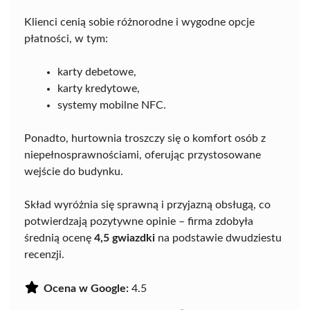
Klienci cenią sobie różnorodne i wygodne opcje
płatności, w tym:
karty debetowe,
karty kredytowe,
systemy mobilne NFC.
Ponadto, hurtownia troszczy się o komfort osób z
niepełnosprawnościami, oferując przystosowane
wejście do budynku.
Skład wyróżnia się sprawną i przyjazną obsługą, co
potwierdzają pozytywne opinie – firma zdobyła
średnią ocenę
4,5 gwiazdki
na podstawie dwudziestu
recenzji.
Ocena w Google:
4.5