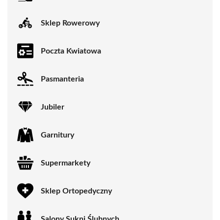
Sklep Rowerowy
Poczta Kwiatowa
Pasmanteria
Jubiler
Garnitury
Supermarkety
Sklep Ortopedyczny
Salony Sukni Ślubnych