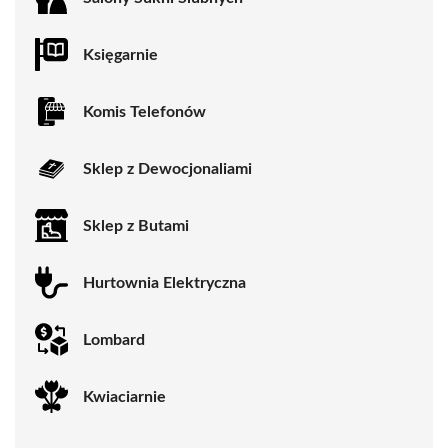
Księgarnie
Komis Telefonów
Sklep z Dewocjonaliami
Sklep z Butami
Hurtownia Elektryczna
Lombard
Kwiaciarnie