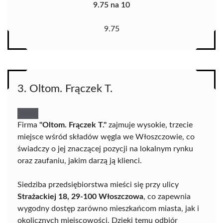
9.75 na 10
9.75
3. Oltom. Frączek T.
Firma
"Oltom. Frączek T."
zajmuje wysokie, trzecie
miejsce wśród składów węgla we Włoszczowie, co
świadczy o jej znaczącej pozycji na lokalnym rynku
oraz zaufaniu, jakim darzą ją klienci.
Siedziba przedsiębiorstwa mieści się przy ulicy
Strażackiej 18, 29-100 Włoszczowa
, co zapewnia
wygodny dostęp zarówno mieszkańcom miasta, jak i
okolicznych miejscowości. Dzięki temu odbiór