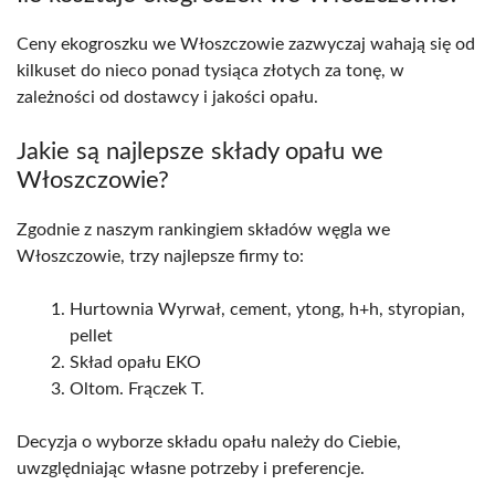
Ceny ekogroszku we Włoszczowie zazwyczaj wahają się od
kilkuset do nieco ponad tysiąca złotych za tonę, w
zależności od dostawcy i jakości opału.
Jakie są najlepsze składy opału we
Włoszczowie?
Zgodnie z naszym rankingiem składów węgla we
Włoszczowie, trzy najlepsze firmy to:
Hurtownia Wyrwał, cement, ytong, h+h, styropian,
pellet
Skład opału EKO
Oltom. Frączek T.
Decyzja o wyborze składu opału należy do Ciebie,
uwzględniając własne potrzeby i preferencje.