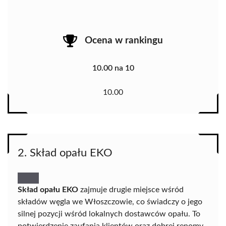
Ocena w rankingu
10.00 na 10
10.00
2. Skład opału EKO
Skład opału EKO
zajmuje drugie miejsce wśród
składów węgla we Włoszczowie, co świadczy o jego
silnej pozycji wśród lokalnych dostawców opału. To