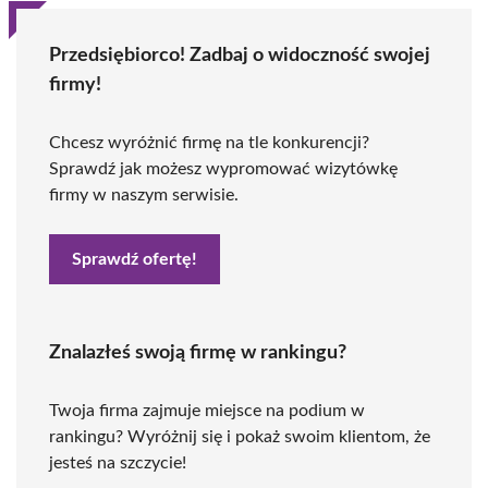
Przedsiębiorco! Zadbaj o widoczność swojej
firmy!
Chcesz wyróżnić firmę na tle konkurencji?
Sprawdź jak możesz wypromować wizytówkę
firmy w naszym serwisie.
Sprawdź ofertę!
Znalazłeś swoją firmę w rankingu?
Twoja firma zajmuje miejsce na podium w
rankingu? Wyróżnij się i pokaż swoim klientom, że
jesteś na szczycie!