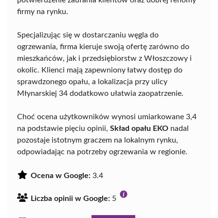
potwierdzenie zaufania klientów oraz dobrej renomy
firmy na rynku.
Specjalizując się w dostarczaniu węgla do
ogrzewania, firma kieruje swoją ofertę zarówno do
mieszkańców, jak i przedsiębiorstw z Włoszczowy i
okolic. Klienci mają zapewniony łatwy dostęp do
sprawdzonego opału, a lokalizacja przy ulicy
Młynarskiej 34 dodatkowo ułatwia zaopatrzenie.
Choć ocena użytkowników wynosi umiarkowane 3,4
na podstawie pięciu opinii,
Skład opału EKO
nadal
pozostaje istotnym graczem na lokalnym rynku,
odpowiadając na potrzeby ogrzewania w regionie.
Ocena w Google:
3.4
Liczba opinii w Google:
5