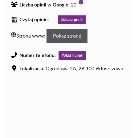
Liczba opinii w Google:
20
Czytaj opinie:
Zobacz profil
Strona www:
Pokaż stronę
Numer telefonu:
Pokaż numer
Lokalizacja:
Ogrodowa 2A, 29-100 Włoszczowa