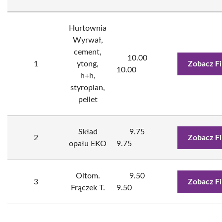
Hurtownia
Wyrwał,
cement,
10.00
1
ytong,
Zobacz F
10.00
h+h,
styropian,
pellet
Skład
9.75
2
Zobacz F
opału EKO
9.75
Oltom.
9.50
3
Zobacz F
Frączek T.
9.50