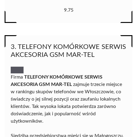
9.75
3. TELEFONY KOMÓRKOWE SERWIS
AKCESORIA GSM MAR-TEL
Firma
TELEFONY KOMÓRKOWE SERWIS
AKCESORIA GSM MAR-TEL
zajmuje trzecie miejsce
w rankingu skupów telefonów we Włoszczowie, co
świadczy o jej silnej pozycji oraz zaufaniu lokalnych
klientów. Tak wysoka lokata potwierdza zarówno
doświadczenie, jak i popularność wśród
użytkowników.
Siedziba przedsiębiorstwa mieści się w Małogoszczu,