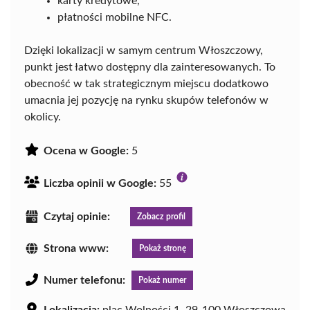
karty kredytowe,
płatności mobilne NFC.
Dzięki lokalizacji w samym centrum Włoszczowy,
punkt jest łatwo dostępny dla zainteresowanych. To
obecność w tak strategicznym miejscu dodatkowo
umacnia jej pozycję na rynku skupów telefonów w
okolicy.
Ocena w Google:
5
Liczba opinii w Google:
55
Czytaj opinie:
Zobacz profil
Strona www:
Pokaż stronę
Numer telefonu:
Pokaż numer
Lokalizacja:
plac Wolności 1, 29-100 Włoszczowa