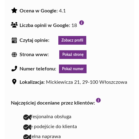
Ocena w Google:
4.1
Liczba opinii w Google:
18
Czytaj opinie:
Zobacz profil
Strona www:
Pokaż stronę
Numer telefonu:
Pokaż numer
Lokalizacja:
Mickiewicza 21, 29-100 Włoszczowa
Najczęściej doceniane przez klientów:
profesjonalna obsługa
miłe podejście do klienta
rzetelna naprawa