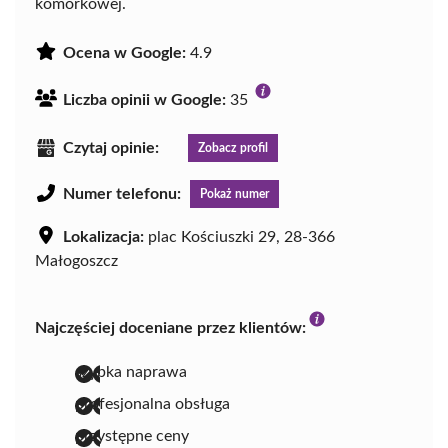
komórkowej.
Ocena w Google:
4.9
Liczba opinii w Google:
35
Czytaj opinie:
Zobacz profil
Numer telefonu:
Pokaż numer
Lokalizacja:
plac Kościuszki 29, 28-366
Małogoszcz
Najczęściej doceniane przez klientów:
szybka naprawa
profesjonalna obsługa
przystępne ceny