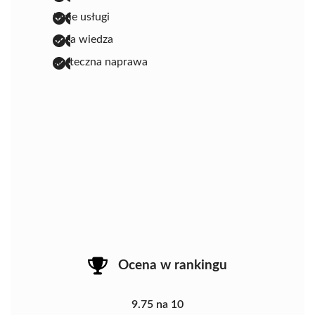
tanie usługi
duża wiedza
skuteczna naprawa
Ocena w rankingu
9.75 na 10