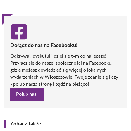
(Twitter)
Dołącz do nas na Facebooku!
Odkrywaj, dyskutuj i dziel się tym co najlepsze!
Przyłącz się do naszej społeczności na Facebooku,
gdzie możesz dowiedzieć się więcej o lokalnych
wydarzeniach w Włoszczowie. Twoje zdanie się liczy
- polub naszą stronę i bądź na bieżąco!
Polub nas!
Zobacz Także