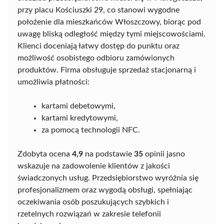
przy placu Kościuszki 29, co stanowi wygodne
położenie dla mieszkańców Włoszczowy, biorąc pod
uwagę bliską odległość między tymi miejscowościami.
Klienci doceniają łatwy dostęp do punktu oraz
możliwość osobistego odbioru zamówionych
produktów. Firma obsługuje sprzedaż stacjonarną i
umożliwia płatności:
kartami debetowymi,
kartami kredytowymi,
za pomocą technologii NFC.
Zdobyta ocena
4,9
na podstawie
35
opinii jasno
wskazuje na zadowolenie klientów z jakości
świadczonych usług. Przedsiębiorstwo wyróżnia się
profesjonalizmem oraz wygodą obsługi, spełniając
oczekiwania osób poszukujących szybkich i
rzetelnych rozwiązań w zakresie telefonii