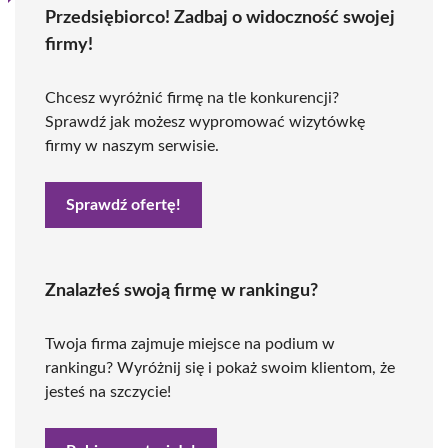
Przedsiębiorco! Zadbaj o widoczność swojej
firmy!
Chcesz wyróżnić firmę na tle konkurencji?
Sprawdź jak możesz wypromować wizytówkę
firmy w naszym serwisie.
Sprawdź ofertę!
Znalazłeś swoją firmę w rankingu?
Twoja firma zajmuje miejsce na podium w
rankingu? Wyróżnij się i pokaż swoim klientom, że
jesteś na szczycie!