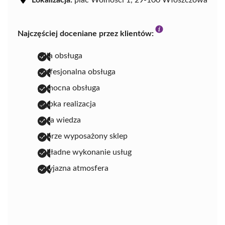
Najczęściej doceniane przez klientów:
miła obsługa
profesjonalna obsługa
pomocna obsługa
szybka realizacja
duża wiedza
dobrze wyposażony sklep
dokładne wykonanie usług
przyjazna atmosfera