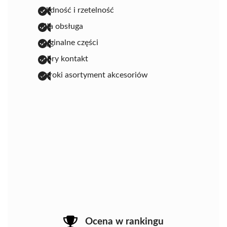
solidność i rzetelność
miła obsługa
oryginalne części
dobry kontakt
szeroki asortyment akcesoriów
Ocena w rankingu