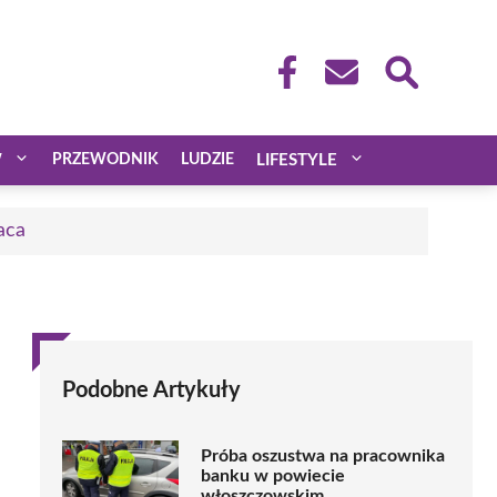
W
PRZEWODNIK
LUDZIE
LIFESTYLE
aca
Podobne Artykuły
Próba oszustwa na pracownika
banku w powiecie
włoszczowskim