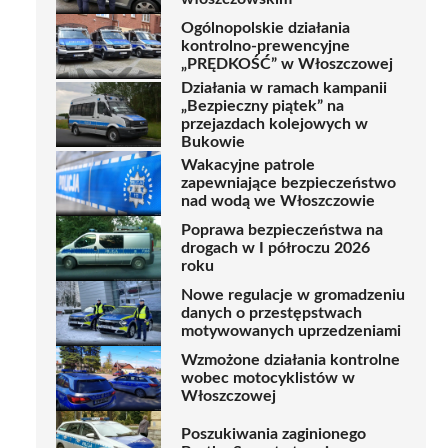
Ogólnopolskie działania
kontrolno-prewencyjne
„PRĘDKOŚĆ” w Włoszczowej
Działania w ramach kampanii
„Bezpieczny piątek” na
przejazdach kolejowych w
Bukowie
Wakacyjne patrole
zapewniające bezpieczeństwo
nad wodą we Włoszczowie
Poprawa bezpieczeństwa na
drogach w I półroczu 2026
roku
Nowe regulacje w gromadzeniu
danych o przestępstwach
motywowanych uprzedzeniami
Wzmożone działania kontrolne
wobec motocyklistów w
Włoszczowej
Poszukiwania zaginionego