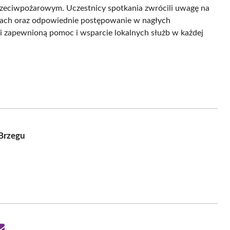
rzeciwpożarowym. Uczestnicy spotkania zwrócili uwagę na
sach oraz odpowiednie postępowanie w nagłych
li zapewnioną pomoc i wsparcie lokalnych służb w każdej
Brzegu