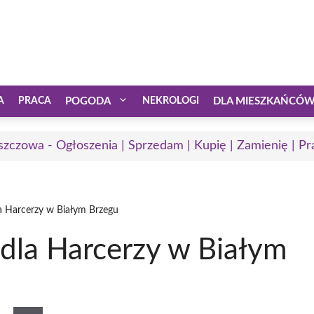
A
PRACA
POGODA
NEKROLOGI
DLA MIESZKAŃCÓ
zczowa - Ogłoszenia | Sprzedam | Kupię | Zamienię | Pr
a Harcerzy w Białym Brzegu
dla Harcerzy w Białym