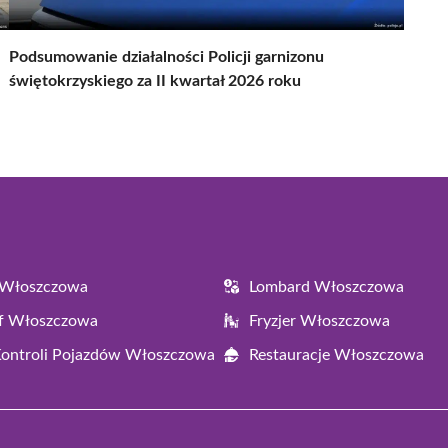
Podsumowanie działalności Policji garnizonu
świętokrzyskiego za II kwartał 2026 roku
 Włoszczowa
Lombard Włoszczowa
af Włoszczowa
Fryzjer Włoszczowa
Kontroli Pojazdów Włoszczowa
Restauracje Włoszczowa