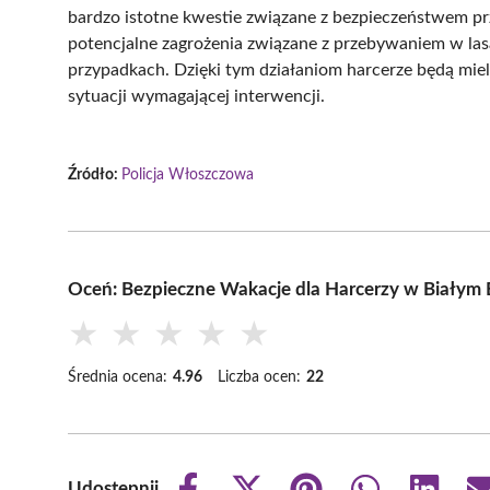
bardzo istotne kwestie związane z bezpieczeństwem p
potencjalne zagrożenia związane z przebywaniem w la
przypadkach. Dzięki tym działaniom harcerze będą mie
sytuacji wymagającej interwencji.
Źródło:
Policja Włoszczowa
Oceń: Bezpieczne Wakacje dla Harcerzy w Białym 
★
★
★
★
★
Średnia ocena:
4.96
Liczba ocen:
22
Udostępnij