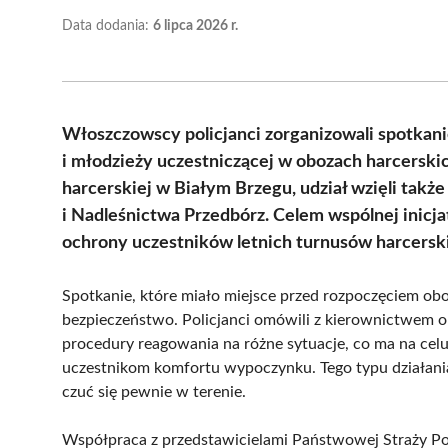
Data dodania:
6 lipca 2026 r.
Włoszczowscy policjanci zorganizowali spotkani
i młodzieży uczestniczącej w obozach harcerskic
harcerskiej w Białym Brzegu, udział wzięli takż
i Nadleśnictwa Przedbórz. Celem wspólnej inicj
ochrony uczestników letnich turnusów harcersk
Spotkanie, które miało miejsce przed rozpoczęciem ob
bezpieczeństwo. Policjanci omówili z kierownictwem o
procedury reagowania na różne sytuacje, co ma na cel
uczestnikom komfortu wypoczynku. Tego typu działania 
czuć się pewnie w terenie.
Współpraca z przedstawicielami Państwowej Straży Po