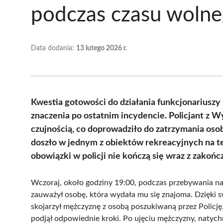
podczas czasu woln
Data dodania:
13 lutego 2026 r.
Kwestia gotowości do działania funkcjonariuszy
znaczenia po ostatnim incydencie. Policjant z W
czujnością, co doprowadziło do zatrzymania oso
doszło w jednym z obiektów rekreacyjnych na ter
obowiązki w policji nie kończą się wraz z zakońc
Wczoraj, około godziny 19:00, podczas przebywania na 
zauważył osobę, która wydała mu się znajoma. Dzięki sw
skojarzył mężczyznę z osobą poszukiwaną przez Policję
podjął odpowiednie kroki. Po ujęciu mężczyzny, natych