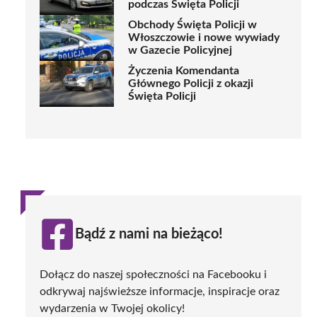
podczas Święta Policji
Obchody Święta Policji w
Włoszczowie i nowe wywiady
w Gazecie Policyjnej
Życzenia Komendanta
Głównego Policji z okazji
Święta Policji
Bądź z nami na bieżąco!
Dołącz do naszej społeczności na Facebooku i
odkrywaj najświeższe informacje, inspiracje oraz
wydarzenia w Twojej okolicy!