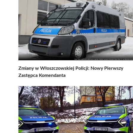
Zmiany w Włoszczowskiej Policji: Nowy Pierwszy
Zastępca Komendanta