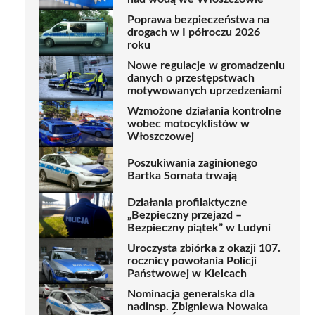
Poprawa bezpieczeństwa na
drogach w I półroczu 2026
roku
Nowe regulacje w gromadzeniu
danych o przestępstwach
motywowanych uprzedzeniami
Wzmożone działania kontrolne
wobec motocyklistów w
Włoszczowej
Poszukiwania zaginionego
Bartka Sornata trwają
Działania profilaktyczne
„Bezpieczny przejazd –
Bezpieczny piątek” w Ludyni
Uroczysta zbiórka z okazji 107.
rocznicy powołania Policji
Państwowej w Kielcach
Nominacja generalska dla
nadinsp. Zbigniewa Nowaka