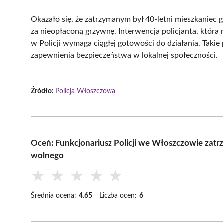
Okazało się, że zatrzymanym był 40-letni mieszkaniec 
za nieopłaconą grzywnę. Interwencja policjanta, która 
w Policji wymaga ciągłej gotowości do działania. Taki
zapewnienia bezpieczeństwa w lokalnej społeczności.
Źródło:
Policja Włoszczowa
Oceń: Funkcjonariusz Policji we Włoszczowie zat
wolnego
★
★
★
★
★
Średnia ocena:
4.65
Liczba ocen:
6