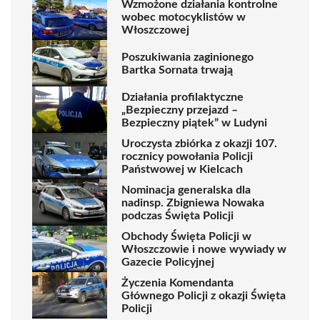
Wzmożone działania kontrolne
wobec motocyklistów w
Włoszczowej
Poszukiwania zaginionego
Bartka Sornata trwają
Działania profilaktyczne
„Bezpieczny przejazd –
Bezpieczny piątek” w Ludyni
Uroczysta zbiórka z okazji 107.
rocznicy powołania Policji
Państwowej w Kielcach
Nominacja generalska dla
nadinsp. Zbigniewa Nowaka
podczas Święta Policji
Obchody Święta Policji w
Włoszczowie i nowe wywiady w
Gazecie Policyjnej
Życzenia Komendanta
Głównego Policji z okazji Święta
Policji