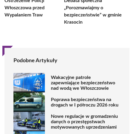
Ostrzeżenie Policji
Debata społeczna
Włoszczowa przed
„Porozmawiajmy o
Wypalaniem Traw
bezpieczeństwie” w gminie
Krasocin
Podobne Artykuły
Wakacyjne patrole
zapewniające bezpieczeństwo
nad wodą we Włoszczowie
Poprawa bezpieczeństwa na
drogach w I półroczu 2026 roku
Nowe regulacje w gromadzeniu
danych o przestępstwach
motywowanych uprzedzeniami