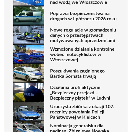
nad wodą we Włoszczowie
Poprawa bezpieczeństwa na
drogach w I półroczu 2026 roku
Nowe regulacje w gromadzeniu
danych o przestępstwach
motywowanych uprzedzeniami
Wzmożone działania kontrolne
wobec motocyklistów w
Włoszczowej
Poszukiwania zaginionego
Bartka Sornata trwają
Działania profilaktyczne
„Bezpieczny przejazd –
Bezpieczny piątek” w Ludyni
Uroczysta zbiórka z okazji 107.
rocznicy powołania Policji
Państwowej w Kielcach
Nominacja generalska dla
nadinsp. Zbigniewa Nowaka