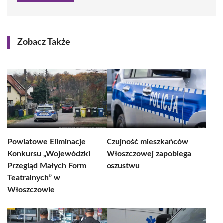
Zobacz Także
Powiatowe Eliminacje
Czujność mieszkańców
Konkursu „Wojewódzki
Włoszczowej zapobiega
Przegląd Małych Form
oszustwu
Teatralnych” w
Włoszczowie