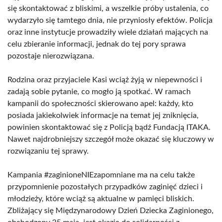
się skontaktować z bliskimi, a wszelkie próby ustalenia, co
wydarzyło się tamtego dnia, nie przyniosły efektów. Policja
oraz inne instytucje prowadziły wiele działań mających na
celu zbieranie informacji, jednak do tej pory sprawa
pozostaje nierozwiązana.
Rodzina oraz przyjaciele Kasi wciąż żyją w niepewności i
zadają sobie pytanie, co mogło ją spotkać. W ramach
kampanii do społeczności skierowano apel: każdy, kto
posiada jakiekolwiek informacje na temat jej zniknięcia,
powinien skontaktować się z Policją bądź Fundacją ITAKA.
Nawet najdrobniejszy szczegół może okazać się kluczowy w
rozwiązaniu tej sprawy.
Kampania #zaginioneNIEzapomniane ma na celu także
przypomnienie pozostałych przypadków zaginięć dzieci i
młodzieży, które wciąż są aktualne w pamięci bliskich.
Zbliżający się Międzynarodowy Dzień Dziecka Zaginionego,