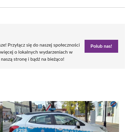
Email
sze! Przyłącz się do naszej społeczności
Polub nas!
 więcej o lokalnych wydarzeniach w
 naszą stronę i bądź na bieżąco!