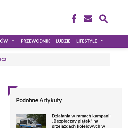
CÓW
PRZEWODNIK
LUDZIE
LIFESTYLE
aca
Podobne Artykuły
Działania w ramach kampanii
„Bezpieczny piątek” na
przejazdach kolejowych w