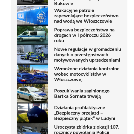
Bukowie
Wakacyjne patrole
zapewniające bezpieczeństwo
nad wodą we Włoszczowie
Poprawa bezpieczeństwa na
drogach w I półroczu 2026
roku
Nowe regulacje w gromadzeniu
danych o przestępstwach
motywowanych uprzedzeniami
Wzmożone działania kontrolne
wobec motocyklistów w
Włoszczowej
Poszukiwania zaginionego
Bartka Sornata trwają
Działania profilaktyczne
„Bezpieczny przejazd –
Bezpieczny piątek” w Ludyni
Uroczysta zbiórka z okazji 107.
rocznicy powołania Policji