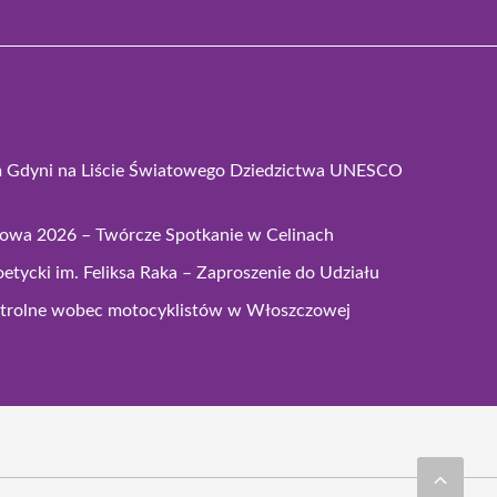
m Gdyni na Liście Światowego Dziedzictwa UNESCO
zowa 2026 – Twórcze Spotkanie w Celinach
etycki im. Feliksa Raka – Zaproszenie do Udziału
ntrolne wobec motocyklistów w Włoszczowej