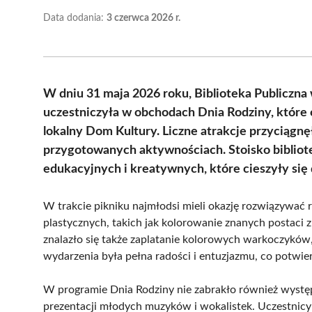
Data dodania:
3 czerwca 2026 r.
W dniu 31 maja 2026 roku, Biblioteka Publiczna
uczestniczyła w obchodach Dnia Rodziny, które
lokalny Dom Kultury. Liczne atrakcje przyciągnę
przygotowanych aktywnościach. Stoisko bibliote
edukacyjnych i kreatywnych, które cieszyły się
W trakcie pikniku najmłodsi mieli okazję rozwiązywać 
plastycznych, takich jak kolorowanie znanych postaci z
znalazło się także zaplatanie kolorowych warkoczyków
wydarzenia była pełna radości i entuzjazmu, co potwier
W programie Dnia Rodziny nie zabrakło również wystę
prezentacji młodych muzyków i wokalistek. Uczestnic