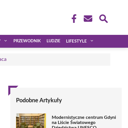
W
PRZEWODNIK
LUDZIE
LIFESTYLE
aca
Podobne Artykuły
Modernistyczne centrum Gdyni
na Liście Światowego
Dziedzictwa UNESCO