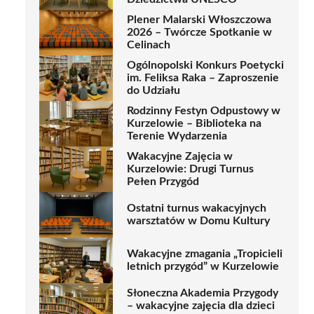
Plener Malarski Włoszczowa
2026 – Twórcze Spotkanie w
Celinach
Ogólnopolski Konkurs Poetycki
im. Feliksa Raka – Zaproszenie
do Udziału
Rodzinny Festyn Odpustowy w
Kurzelowie – Biblioteka na
Terenie Wydarzenia
Wakacyjne Zajęcia w
Kurzelowie: Drugi Turnus
Pełen Przygód
Ostatni turnus wakacyjnych
warsztatów w Domu Kultury
Wakacyjne zmagania „Tropicieli
letnich przygód” w Kurzelowie
Słoneczna Akademia Przygody
– wakacyjne zajęcia dla dzieci