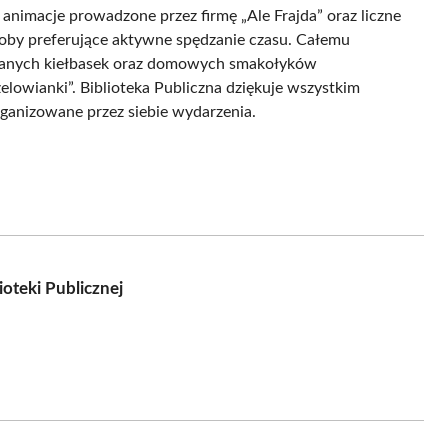
animacje prowadzone przez firmę „Ale Frajda” oraz liczne
osoby preferujące aktywne spędzanie czasu. Całemu
owanych kiełbasek oraz domowych smakołyków
owianki”. Biblioteka Publiczna dziękuje wszystkim
rganizowane przez siebie wydarzenia.
oteki Publicznej