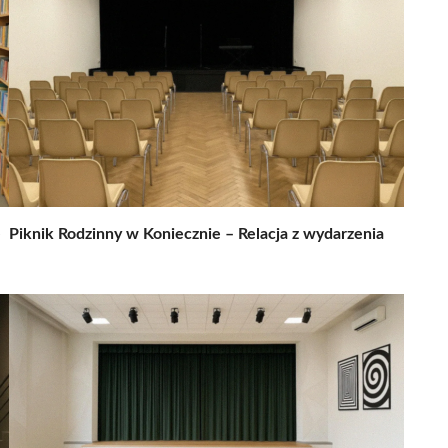
e
Piknik Rodzinny w Koniecznie – Relacja z wydarzenia