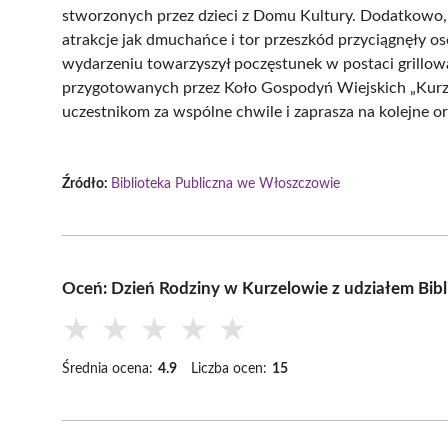
stworzonych przez dzieci z Domu Kultury. Dodatkowo, 
atrakcje jak dmuchańce i tor przeszkód przyciągnęły 
wydarzeniu towarzyszył poczęstunek w postaci grill
przygotowanych przez Koło Gospodyń Wiejskich „Kurzel
uczestnikom za wspólne chwile i zaprasza na kolejne o
Źródło:
Biblioteka Publiczna we Włoszczowie
Oceń: Dzień Rodziny w Kurzelowie z udziałem Bibli
★
★
★
★
★
Średnia ocena:
4.9
Liczba ocen:
15