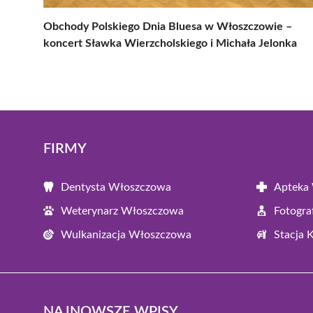
Obchody Polskiego Dnia Bluesa w Włoszczowie –
koncert Sławka Wierzcholskiego i Michała Jelonka
FIRMY
Dentysta Włoszczowa
Apteka
Weterynarz Włoszczowa
Fotogr
Wulkanizacja Włoszczowa
Stacja 
NAJNOWSZE WPISY