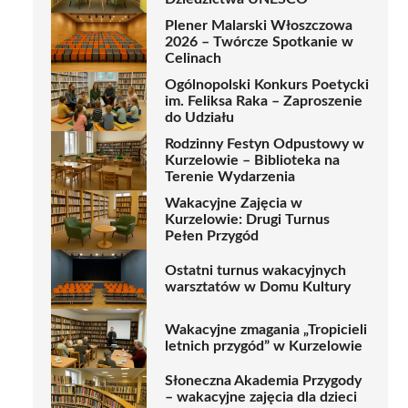
Plener Malarski Włoszczowa
2026 – Twórcze Spotkanie w
Celinach
Ogólnopolski Konkurs Poetycki
im. Feliksa Raka – Zaproszenie
do Udziału
Rodzinny Festyn Odpustowy w
Kurzelowie – Biblioteka na
Terenie Wydarzenia
Wakacyjne Zajęcia w
Kurzelowie: Drugi Turnus
Pełen Przygód
Ostatni turnus wakacyjnych
warsztatów w Domu Kultury
Wakacyjne zmagania „Tropicieli
letnich przygód” w Kurzelowie
Słoneczna Akademia Przygody
– wakacyjne zajęcia dla dzieci