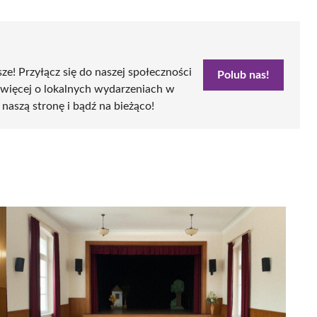
sze! Przyłącz się do naszej społeczności
Polub nas!
 więcej o lokalnych wydarzeniach w
 naszą stronę i bądź na bieżąco!