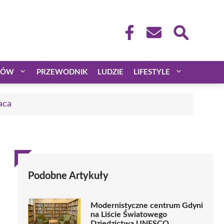
CÓW
PRZEWODNIK
LUDZIE
LIFESTYLE
aca
Podobne Artykuły
Modernistyczne centrum Gdyni
na Liście Światowego
Dziedzictwa UNESCO