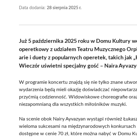
Data dodania:
28 sierpnia 2025 r.
Już 5 października 2025 roku w Domu Kultury 
operetkowy z udziałem Teatru Muzycznego Orp
arie i duety z popularnych operetek, takich jak
Wieczór uświetni specjalny gość – Naira Ayvazy
W programie koncertu znajdą się nie tylko znane utwory
wydarzenia będą mieli okazję doświadczać niepowtarza
przyćmią codzienność. Widowiskowe choreografie oraz
niezapomnianą dla wszystkich miłośników muzyki.
Na scenie obok Nairy Ayvazyan wystąpi również Łukasz
wieloma sukcesami na międzynarodowych konkursach w
dostępne w cenie 70 zł, które można nabyć w Domu Kul