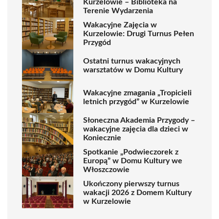
Kurzelowie – Biblioteka na
Terenie Wydarzenia
Wakacyjne Zajęcia w
Kurzelowie: Drugi Turnus Pełen
Przygód
Ostatni turnus wakacyjnych
warsztatów w Domu Kultury
Wakacyjne zmagania „Tropicieli
letnich przygód” w Kurzelowie
Słoneczna Akademia Przygody –
wakacyjne zajęcia dla dzieci w
Koniecznie
Spotkanie „Podwieczorek z
Europą” w Domu Kultury we
Włoszczowie
Ukończony pierwszy turnus
wakacji 2026 z Domem Kultury
w Kurzelowie