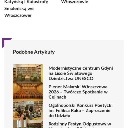
Katyńską i Katastrofę
Włoszczowie
Smoleńską we
Włoszczowie
Podobne Artykuły
Modernistyczne centrum Gdyni
na Liście Światowego
Dziedzictwa UNESCO
Plener Malarski Włoszczowa
2026 – Twórcze Spotkanie w
Celinach
Ogólnopolski Konkurs Poetycki
im. Feliksa Raka – Zaproszenie
do Udziału
Rodzinny Festyn Odpustowy w