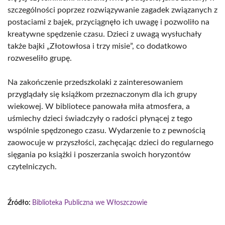
szczególności poprzez rozwiązywanie zagadek związanych z
postaciami z bajek, przyciągnęło ich uwagę i pozwoliło na
kreatywne spędzenie czasu. Dzieci z uwagą wysłuchały
także bajki „Złotowłosa i trzy misie”, co dodatkowo
rozweseliło grupę.
Na zakończenie przedszkolaki z zainteresowaniem
przyglądały się książkom przeznaczonym dla ich grupy
wiekowej. W bibliotece panowała miła atmosfera, a
uśmiechy dzieci świadczyły o radości płynącej z tego
wspólnie spędzonego czasu. Wydarzenie to z pewnością
zaowocuje w przyszłości, zachęcając dzieci do regularnego
sięgania po książki i poszerzania swoich horyzontów
czytelniczych.
Źródło:
Biblioteka Publiczna we Włoszczowie