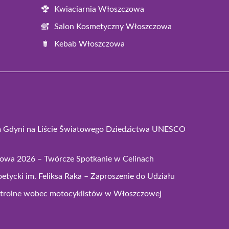
Kwiaciarnia Włoszczowa
Salon Kosmetyczny Włoszczowa
Kebab Włoszczowa
m Gdyni na Liście Światowego Dziedzictwa UNESCO
zowa 2026 – Twórcze Spotkanie w Celinach
etycki im. Feliksa Raka – Zaproszenie do Udziału
ntrolne wobec motocyklistów w Włoszczowej