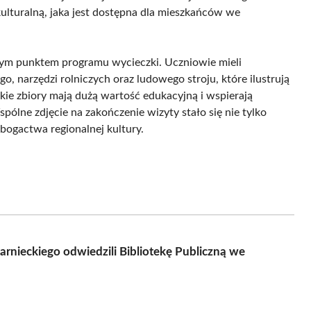
 kulturalną, jaka jest dostępna dla mieszkańców we
tnym punktem programu wycieczki. Uczniowie mieli
 narzędzi rolniczych oraz ludowego stroju, które ilustrują
kie zbiory mają dużą wartość edukacyjną i wspierają
pólne zdjęcie na zakończenie wizyty stało się nie tylko
bogactwa regionalnej kultury.
rnieckiego odwiedzili Bibliotekę Publiczną we