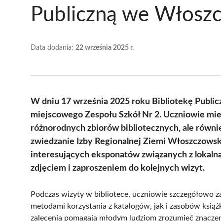
Publiczną we Włosz
Data dodania:
22 września 2025 r.
W dniu 17 września 2025 roku Bibliotekę Public
miejscowego Zespołu Szkół Nr 2. Uczniowie mieli
różnorodnych zbiorów bibliotecznych, ale równie
zwiedzanie Izby Regionalnej Ziemi Włoszczowski
interesujących eksponatów związanych z lokalną
zdjęciem i zaproszeniem do kolejnych wizyt.
Podczas wizyty w bibliotece, uczniowie szczegółowo z
metodami korzystania z katalogów, jak i zasobów ksią
zalecenia pomagają młodym ludziom zrozumieć znaczenie