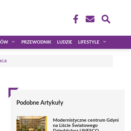
CÓW
PRZEWODNIK
LUDZIE
LIFESTYLE
aca
Podobne Artykuły
Modernistyczne centrum Gdyni
na Liście Światowego
Dziedzictwa UNESCO