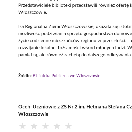
Przedstawiciele biblioteki przedstawili również ofertę
Włoszczowie.
Iza Regionalna Ziemi Włoszczowskiej okazała się isto
możliwość podziwiania sprzętu gospodarstwa domowego,
życie codzienne mieszkańców regionu w przeszłości. Ta
rozwijanie lokalnej tożsamości wśród młodych ludzi. Ws
pamiątką, ale również zachętą do dalszego odkrywania 
Źródło:
Biblioteka Publiczna we Włoszczowie
Oceń: Uczniowie z ZS Nr 2 im. Hetmana Stefana Cza
Włoszczowie
★
★
★
★
★