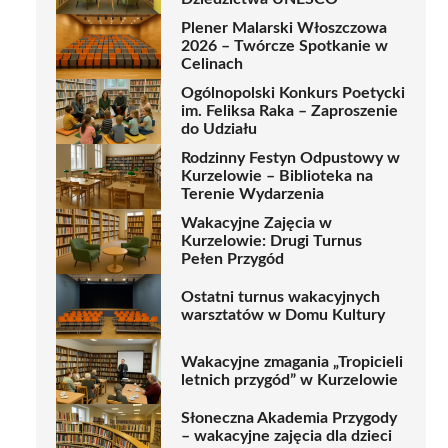
Plener Malarski Włoszczowa
2026 – Twórcze Spotkanie w
Celinach
Ogólnopolski Konkurs Poetycki
im. Feliksa Raka – Zaproszenie
do Udziału
Rodzinny Festyn Odpustowy w
Kurzelowie – Biblioteka na
Terenie Wydarzenia
Wakacyjne Zajęcia w
Kurzelowie: Drugi Turnus
Pełen Przygód
Ostatni turnus wakacyjnych
warsztatów w Domu Kultury
Wakacyjne zmagania „Tropicieli
letnich przygód” w Kurzelowie
Słoneczna Akademia Przygody
– wakacyjne zajęcia dla dzieci