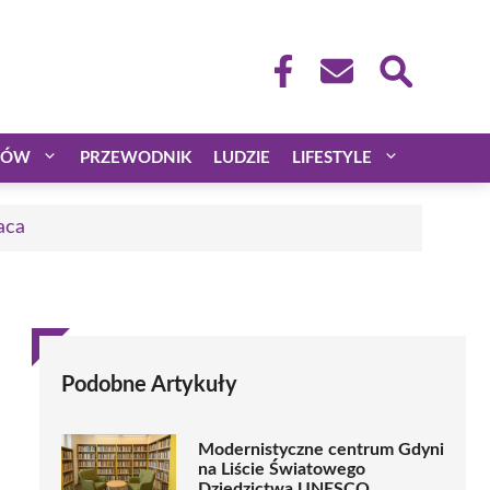
CÓW
PRZEWODNIK
LUDZIE
LIFESTYLE
aca
Podobne Artykuły
Modernistyczne centrum Gdyni
na Liście Światowego
Dziedzictwa UNESCO