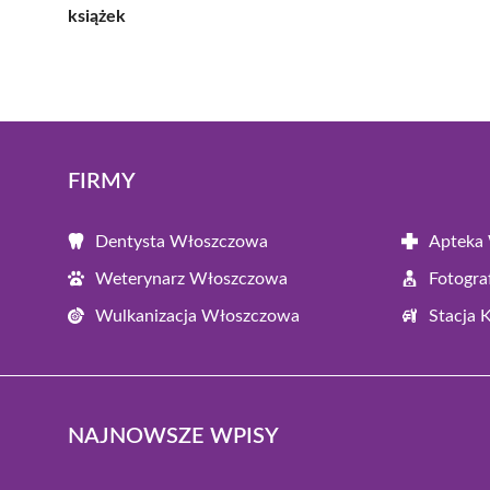
książek
FIRMY
Dentysta Włoszczowa
Apteka
Weterynarz Włoszczowa
Fotogr
Wulkanizacja Włoszczowa
Stacja 
NAJNOWSZE WPISY