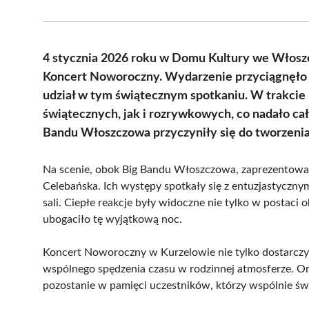
4 stycznia 2026 roku w Domu Kultury we Włoszczo
Koncert Noworoczny. Wydarzenie przyciągnęło li
udział w tym świątecznym spotkaniu. W trakci
świątecznych, jak i rozrywkowych, co nadało ca
Bandu Włoszczowa przyczyniły się do tworzenia
Na scenie, obok Big Bandu Włoszczowa, zaprezentowały
Celebańska. Ich występy spotkały się z entuzjastycznym
sali. Ciepłe reakcje były widoczne nie tylko w postac
ubogaciło tę wyjątkową noc.
Koncert Noworoczny w Kurzelowie nie tylko dostarczył 
wspólnego spędzenia czasu w rodzinnej atmosferze. Or
pozostanie w pamięci uczestników, którzy wspólnie ś