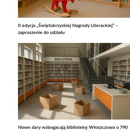
II edycja „Świętokrzyskiej Nagrody Literackiej” –
zaproszenie do udziału
Nowe dary wzbogacają bibliotekę Włoszczowa o 790