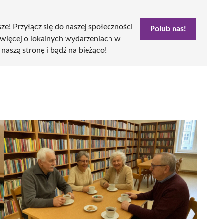
sze! Przyłącz się do naszej społeczności
Polub nas!
 więcej o lokalnych wydarzeniach w
 naszą stronę i bądź na bieżąco!