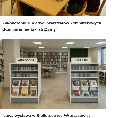
Zakończenie XIV edycji warsztatów komputerowych
„Komputer nie taki str@szny”
Nowa wystawa w Bibliotece we Włoszczowie: