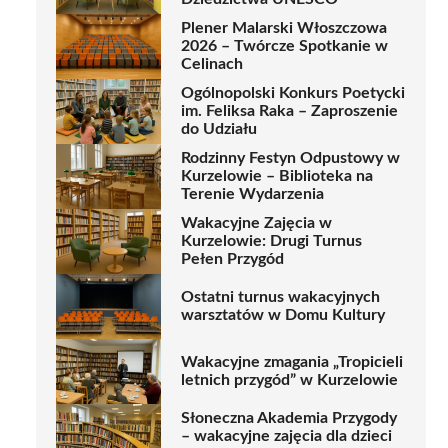
Plener Malarski Włoszczowa
2026 – Twórcze Spotkanie w
Celinach
Ogólnopolski Konkurs Poetycki
im. Feliksa Raka – Zaproszenie
do Udziału
Rodzinny Festyn Odpustowy w
Kurzelowie – Biblioteka na
Terenie Wydarzenia
Wakacyjne Zajęcia w
Kurzelowie: Drugi Turnus
Pełen Przygód
Ostatni turnus wakacyjnych
warsztatów w Domu Kultury
Wakacyjne zmagania „Tropicieli
letnich przygód” w Kurzelowie
Słoneczna Akademia Przygody
– wakacyjne zajęcia dla dzieci