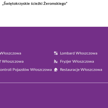
„Świętokrzyskie ścieżki Żeromskiego”
 Włoszczowa
Lombard Włoszczowa
af Włoszczowa
Fryzjer Włoszczowa
Kontroli Pojazdów Włoszczowa
Restauracje Włoszczowa