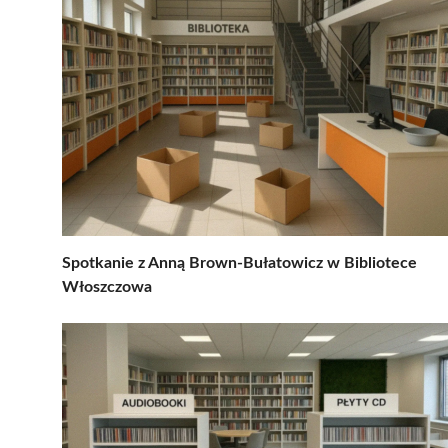
Spotkanie z Anną Brown-Bułatowicz w Bibliotece
Włoszczowa