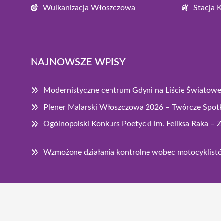
Wulkanizacja Włoszczowa
Stacja 
NAJNOWSZE WPISY
Modernistyczne centrum Gdyni na Liście Świato
Plener Malarski Włoszczowa 2026 – Twórcze Spot
Ogólnopolski Konkurs Poetycki im. Feliksa Raka – 
Wzmożone działania kontrolne wobec motocyklis