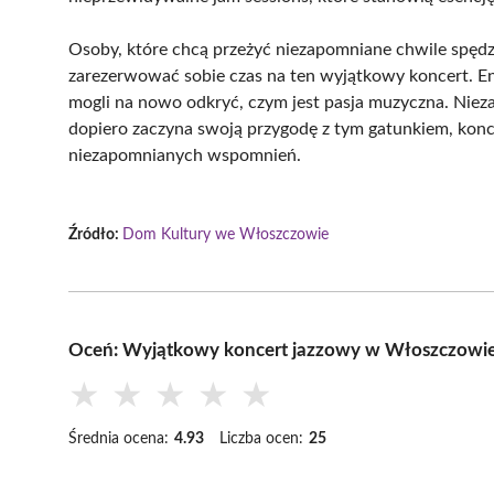
Osoby, które chcą przeżyć niezapomniane chwile spęd
zarezerwować sobie czas na ten wyjątkowy koncert. En
mogli na nowo odkryć, czym jest pasja muzyczna. Niezale
dopiero zaczyna swoją przygodę z tym gatunkiem, konce
niezapomnianych wspomnień.
Źródło:
Dom Kultury we Włoszczowie
Oceń: Wyjątkowy koncert jazzowy w Włoszczowi
★
★
★
★
★
Średnia ocena:
4.93
Liczba ocen:
25