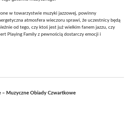
zone w towarzystwie muzyki jazzowej, powinny
ergetyczna atmosfera wieczoru sprawi, że uczestnicy będą
żnie od tego, czy ktoś jest już wielkim fanem jazzu, czy
rt Playing Family z pewnością dostarczy emocji i
e – Muzyczne Obiady Czwartkowe