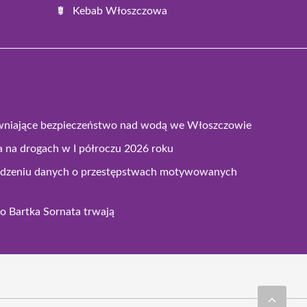
Kebab Włoszczowa
wniające bezpieczeństwo nad wodą we Włoszczowie
 na drogach w I półroczu 2026 roku
adzeniu danych o przestępstwach motywowanych
o Bartka Sornata trwają