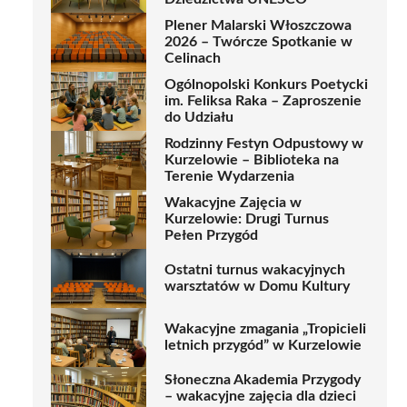
Plener Malarski Włoszczowa
2026 – Twórcze Spotkanie w
Celinach
Ogólnopolski Konkurs Poetycki
im. Feliksa Raka – Zaproszenie
do Udziału
Rodzinny Festyn Odpustowy w
Kurzelowie – Biblioteka na
Terenie Wydarzenia
Wakacyjne Zajęcia w
Kurzelowie: Drugi Turnus
Pełen Przygód
Ostatni turnus wakacyjnych
warsztatów w Domu Kultury
Wakacyjne zmagania „Tropicieli
letnich przygód” w Kurzelowie
Słoneczna Akademia Przygody
– wakacyjne zajęcia dla dzieci