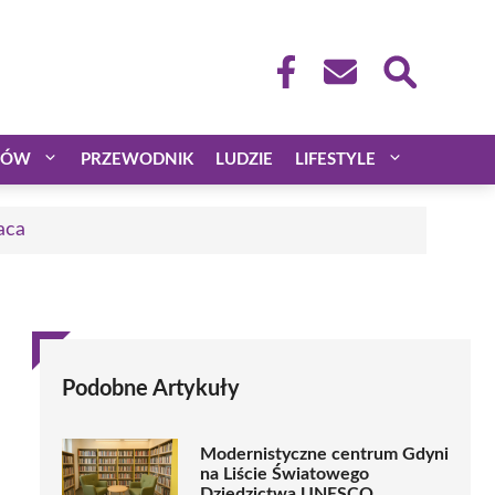
CÓW
PRZEWODNIK
LUDZIE
LIFESTYLE
aca
Podobne Artykuły
Modernistyczne centrum Gdyni
na Liście Światowego
Dziedzictwa UNESCO