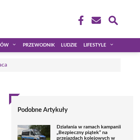
CÓW
PRZEWODNIK
LUDZIE
LIFESTYLE
aca
Podobne Artykuły
Działania w ramach kampanii
„Bezpieczny piątek” na
przejazdach kolejowych w