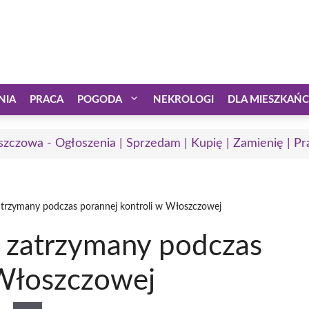
NIA
PRACA
POGODA
NEKROLOGI
DLA MIESZKAŃ
zczowa - Ogłoszenia | Sprzedam | Kupię | Zamienię | Pr
atrzymany podczas porannej kontroli w Włoszczowej
 zatrzymany podczas
 Włoszczowej