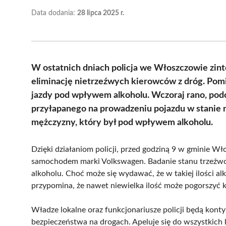
Data dodania:
28 lipca 2025 r.
W ostatnich dniach policja we Włoszczowie zint
eliminację nietrzeźwych kierowców z dróg. Pomim
jazdy pod wpływem alkoholu. Wczoraj rano, pod
przyłapanego na prowadzeniu pojazdu w stanie 
mężczyzny, który był pod wpływem alkoholu.
Dzięki działaniom policji, przed godziną 9 w gminie W
samochodem marki Volkswagen. Badanie stanu trzeźwoś
alkoholu. Choć może się wydawać, że w takiej ilości al
przypomina, że nawet niewielka ilość może pogorszyć k
Władze lokalne oraz funkcjonariusze policji będą kon
bezpieczeństwa na drogach. Apeluje się do wszystkich