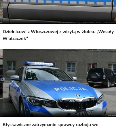
Dzielnicowi z Włoszczowej z wizytą w żłobku „Wesoły
Wiatraczek”
Błyskawiczne zatrzymanie sprawcy rozboju we