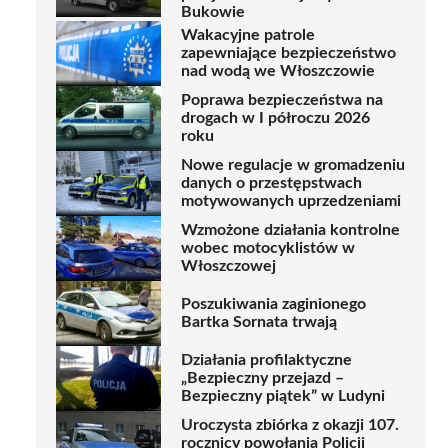
Bukowie
Wakacyjne patrole
zapewniające bezpieczeństwo
nad wodą we Włoszczowie
Poprawa bezpieczeństwa na
drogach w I półroczu 2026
roku
Nowe regulacje w gromadzeniu
danych o przestępstwach
motywowanych uprzedzeniami
Wzmożone działania kontrolne
wobec motocyklistów w
Włoszczowej
Poszukiwania zaginionego
Bartka Sornata trwają
Działania profilaktyczne
„Bezpieczny przejazd –
Bezpieczny piątek” w Ludyni
Uroczysta zbiórka z okazji 107.
rocznicy powołania Policji