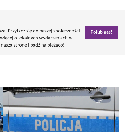
sze! Przyłącz się do naszej społeczności
Polub nas!
 więcej o lokalnych wydarzeniach w
 naszą stronę i bądź na bieżąco!