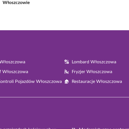
Włoszczowie
 Włoszczowa
Lombard Włoszczowa
af Włoszczowa
Fryzjer Włoszczowa
Kontroli Pojazdów Włoszczowa
Restauracje Włoszczowa