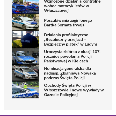
Wzmożone działania kontrolne
wobec motocyklistów w
Włoszczowej
Poszukiwania zaginionego
Bartka Sornata trwają
Działania profilaktyczne
„Bezpieczny przejazd –
Bezpieczny piątek” w Ludyni
Uroczysta zbiórka z okazji 107.
rocznicy powołania Policji
Państwowej w Kielcach
Nominacja generalska dla
nadinsp. Zbigniewa Nowaka
podczas Święta Policji
Obchody Święta Policji w
Włoszczowie i nowe wywiady w
Gazecie Policyjnej