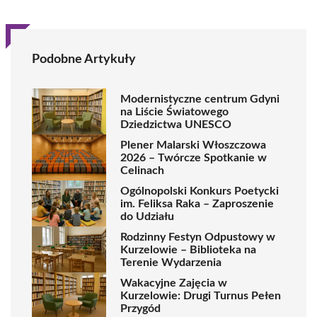
Podobne Artykuły
Modernistyczne centrum Gdyni
na Liście Światowego
Dziedzictwa UNESCO
Plener Malarski Włoszczowa
2026 – Twórcze Spotkanie w
Celinach
Ogólnopolski Konkurs Poetycki
im. Feliksa Raka – Zaproszenie
do Udziału
Rodzinny Festyn Odpustowy w
Kurzelowie – Biblioteka na
Terenie Wydarzenia
Wakacyjne Zajęcia w
Kurzelowie: Drugi Turnus Pełen
Przygód