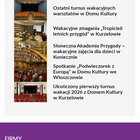
Ostatni turnus wakacyjnych
warsztatów w Domu Kultury
Wakacyjne zmagania „Tropicieli
letnich przygód” w Kurzelowie
Słoneczna Akademia Przygody –
wakacyjne zajęcia dla dzieci w
Koniecznie
Spotkanie „Podwieczorek z
Europą” w Domu Kultury we
Włoszczowie
Ukończony pierwszy turnus
wakacji 2026 z Domem Kultury
w Kurzelowie
FIRMY