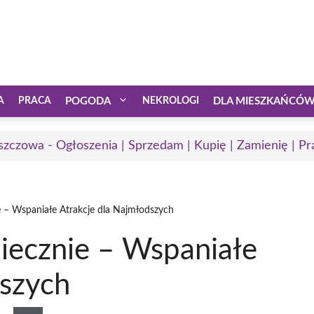
A
PRACA
POGODA
NEKROLOGI
DLA MIESZKAŃCÓ
zczowa - Ogłoszenia | Sprzedam | Kupię | Zamienię | Pr
 – Wspaniałe Atrakcje dla Najmłodszych
iecznie – Wspaniałe
dszych