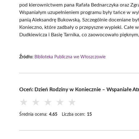
pod kierownictwem pana Rafała Bednarczyka oraz Zgr
Wspaniałym uzupełnieniem programu były tańce w wyko
panią Aleksandrę Bukowską. Szczególnie doceniane by
Konieczno, które zadbały o przepyszne wypieki. Całe 
Dudkiewicza i Basię Tarnika, co zaowocowało pięknym
Źródło:
Biblioteka Publiczna we Włoszczowie
Oceń: Dzień Rodziny w Koniecznie – Wspaniałe At
★
★
★
★
★
Średnia ocena:
4.65
Liczba ocen:
15