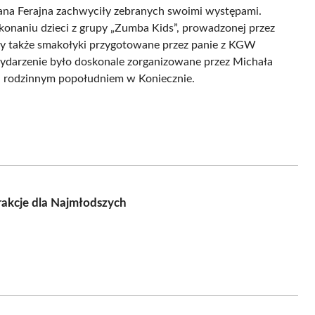
ana Ferajna zachwyciły zebranych swoimi występami.
naniu dzieci z grupy „Zumba Kids”, prowadzonej przez
ły także smakołyki przygotowane przez panie z KGW
wydarzenie było doskonale zorganizowane przez Michała
, rodzinnym popołudniem w Koniecznie.
rakcje dla Najmłodszych