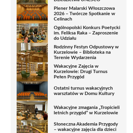
Plener Malarski Włoszczowa
2026 – Twórcze Spotkanie w
Celinach
Ogólnopolski Konkurs Poetycki
im. Feliksa Raka – Zaproszenie
do Udziału
Rodzinny Festyn Odpustowy w
Kurzelowie – Biblioteka na
Terenie Wydarzenia
Wakacyjne Zajęcia w
Kurzelowie: Drugi Turnus
Pełen Przygód
Ostatni turnus wakacyjnych
warsztatów w Domu Kultury
Wakacyjne zmagania „Tropicieli
letnich przygód” w Kurzelowie
Słoneczna Akademia Przygody
– wakacyjne zajęcia dla dzieci