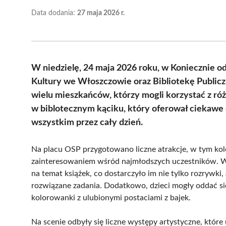
Data dodania:
27 maja 2026 r.
W niedzielę, 24 maja 2026 roku, w Koniecznie 
Kultury we Włoszczowie oraz Bibliotekę Publicz
wielu mieszkańców, którzy mogli korzystać z róż
w biblotecznym kąciku, który oferował ciekawe 
wszystkim przez cały dzień.
Na placu OSP przygotowano liczne atrakcje, w tym ko
zainteresowaniem wśród najmłodszych uczestników. W 
na temat książek, co dostarczyło im nie tylko rozrywki
rozwiązane zadania. Dodatkowo, dzieci mogły oddać si
kolorowanki z ulubionymi postaciami z bajek.
Na scenie odbyły się liczne występy artystyczne, któr