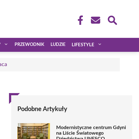
W
PRZEWODNIK
LUDZIE
LIFESTYLE
aca
Podobne Artykuły
Modernistyczne centrum Gdyni
na Liście Światowego
Dziedzictwa UNESCO